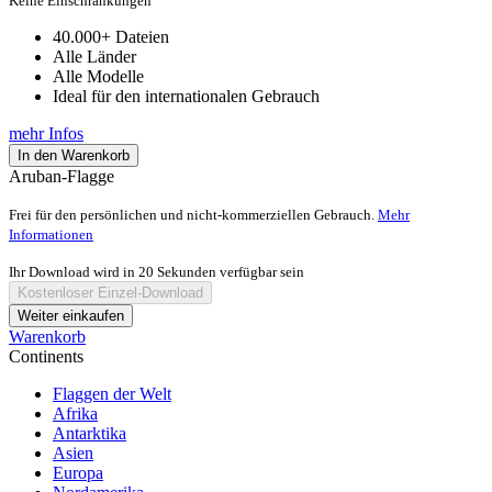
war:
ist:
Keine Einschränkungen
€200,00
€39,99.
40.000+ Dateien
Alle Länder
Alle Modelle
Ideal für den internationalen Gebrauch
mehr Infos
In den Warenkorb
Aruban-Flagge
Frei für den persönlichen und nicht-kommerziellen Gebrauch.
Mehr
Informationen
Ihr Download wird in
20
Sekunden verfügbar sein
Kostenloser Einzel-Download
Weiter einkaufen
Warenkorb
Continents
Flaggen der Welt
Afrika
Antarktika
Asien
Europa