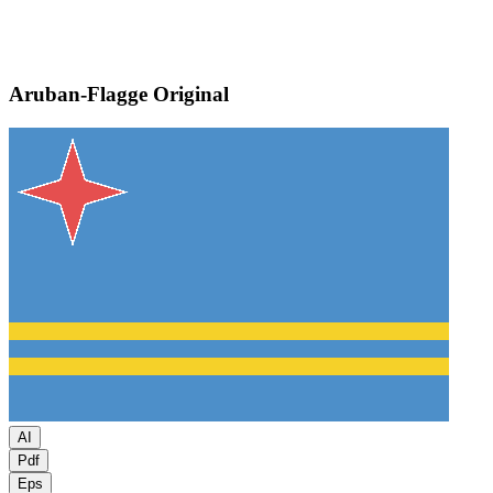
Aruban-Flagge
Original
AI
Pdf
Eps