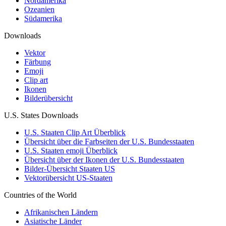
Nordamerika
Ozeanien
Südamerika
Downloads
Vektor
Färbung
Emoji
Clip art
Ikonen
Bilderübersicht
U.S. States Downloads
U.S. Staaten Clip Art Überblick
Übersicht über die Farbseiten der U.S. Bundesstaaten
U.S. Staaten emoji Überblick
Übersicht über der Ikonen der U.S. Bundesstaaten
Bilder-Übersicht Staaten US
Vektorübersicht US-Staaten
Countries of the World
Afrikanischen Ländern
Asiatische Länder