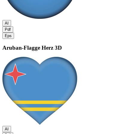
AI
Pdf
Eps
Aruban-Flagge
Herz 3D
AI