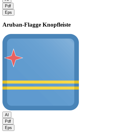
Pdf
Eps
Aruban-Flagge
Knopfleiste
AI
Pdf
Eps