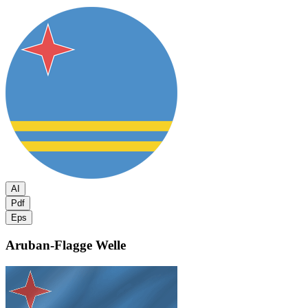
AI
Pdf
Eps
Aruban-Flagge
Welle