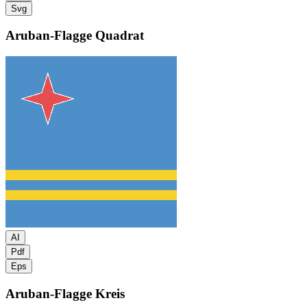
Svg
Aruban-Flagge
Quadrat
AI
Pdf
Eps
Aruban-Flagge
Kreis