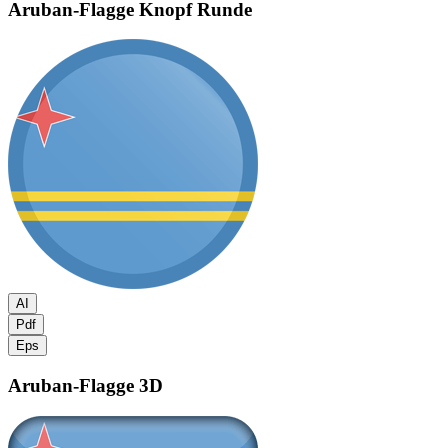
Aruban-Flagge
Knopf Runde
AI
Pdf
Eps
Aruban-Flagge
3D