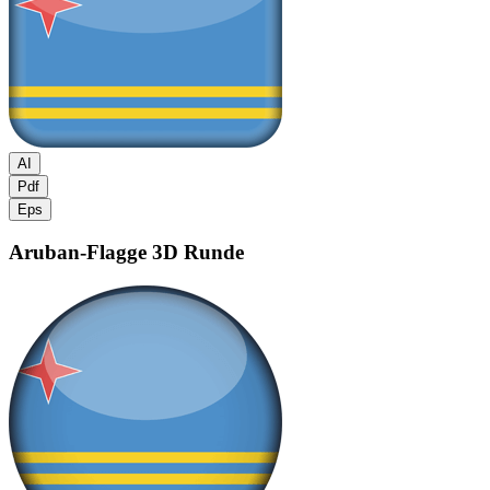
AI
Pdf
Eps
Aruban-Flagge
3D Runde