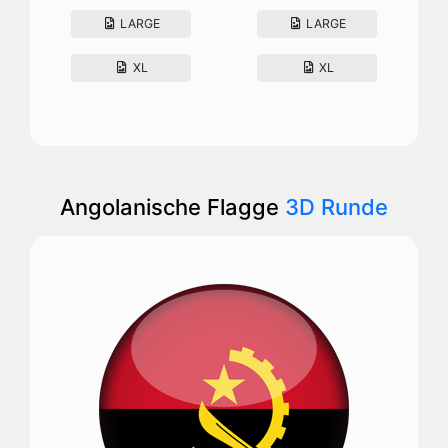
LARGE
LARGE
XL
XL
Angolanische Flagge
3D Runde