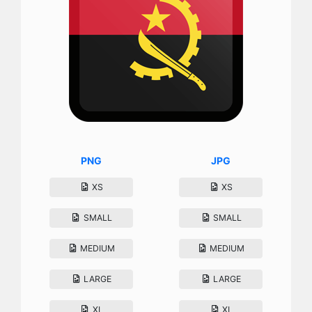
PNG
JPG
XS
XS
SMALL
SMALL
MEDIUM
MEDIUM
LARGE
LARGE
XL
XL