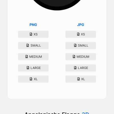
PNG
JPG
XS
XS
SMALL
SMALL
MEDIUM
MEDIUM
LARGE
LARGE
XL
XL