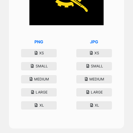
PNG
JPG
XS
XS
SMALL
SMALL
MEDIUM
MEDIUM
LARGE
LARGE
XL
XL