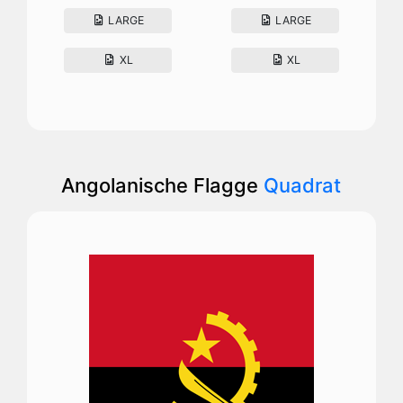
LARGE
LARGE
XL
XL
Angolanische Flagge
Quadrat