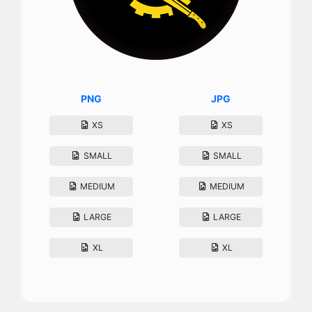
PNG
JPG
XS
XS
SMALL
SMALL
MEDIUM
MEDIUM
LARGE
LARGE
XL
XL