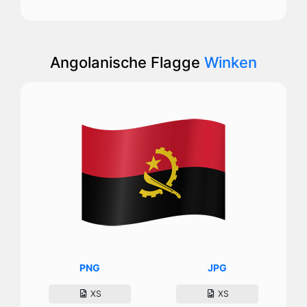
Angolanische Flagge
Winken
PNG
JPG
XS
XS