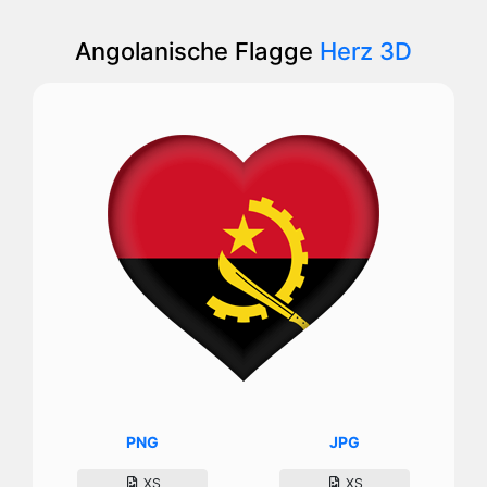
Angolanische Flagge
Herz 3D
PNG
JPG
XS
XS