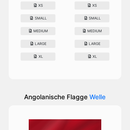
XS
XS
SMALL
SMALL
MEDIUM
MEDIUM
LARGE
LARGE
XL
XL
Angolanische Flagge
Welle