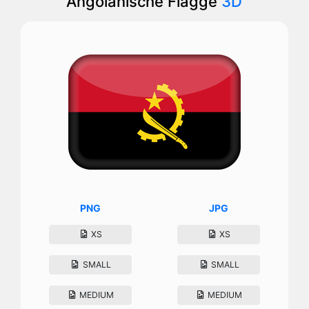
Angolanische Flagge
3D
PNG
JPG
XS
XS
SMALL
SMALL
MEDIUM
MEDIUM