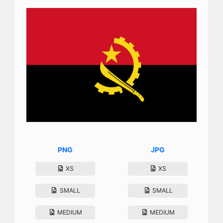
PNG
JPG
XS
XS
SMALL
SMALL
MEDIUM
MEDIUM