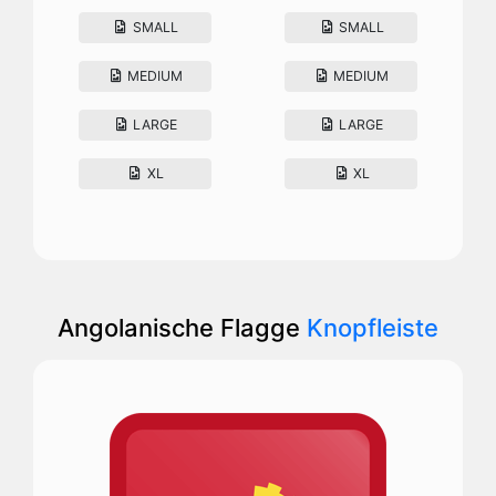
SMALL
SMALL
MEDIUM
MEDIUM
LARGE
LARGE
XL
XL
Angolanische Flagge
Knopfleiste