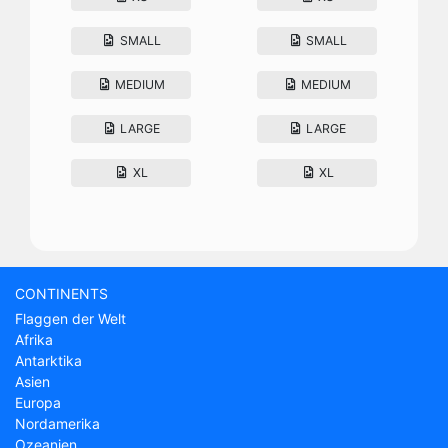
SMALL
SMALL
MEDIUM
MEDIUM
LARGE
LARGE
XL
XL
CONTINENTS
Flaggen der Welt
Afrika
Antarktika
Asien
Europa
Nordamerika
Ozeanien