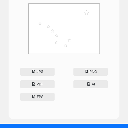
JPG
PNG
PDF
AI
EPS