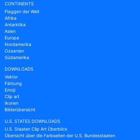
CONTINENTS
Flaggen der Welt
Afrika
Antarktika
Asien
Europa
Nordamerika
Ozeanien
Südamerika
DOWNLOADS
Vektor
Färbung
Emoji
Clip art
Ikonen
Bilderübersicht
U.S. STATES DOWNLOADS
U.S. Staaten Clip Art Überblick
Übersicht über die Farbseiten der U.S. Bundesstaaten