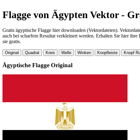
Flagge von Ägypten Vektor - G
Gratis ägyptische Flagge hier downloaden (Vektordateien). Vektordat
auch bei scharfem Resultat verkleinert werden. Erhalten Sie hier ih
sie gratis.
Original
Quadrat
Kreis
Welle
Winken
Knopfleiste
Knopf R
Ägyptische Flagge
Original