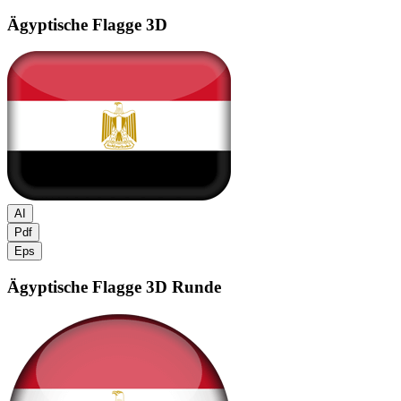
Ägyptische Flagge
3D
AI
Pdf
Eps
Ägyptische Flagge
3D Runde