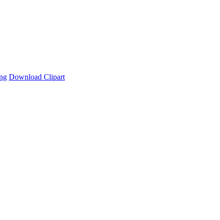
ng
Download Clipart