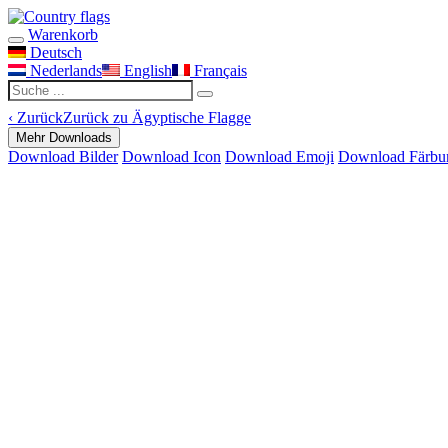
Warenkorb
Deutsch
Nederlands
English
Français
‹
Zurück
Zurück zu Ägyptische Flagge
Mehr Downloads
Download Bilder
Download Icon
Download Emoji
Download Färbu