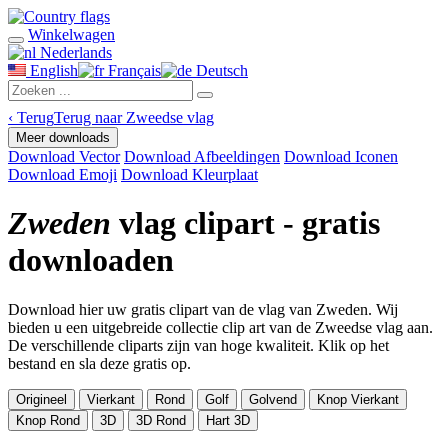
Winkelwagen
Nederlands
English
Français
Deutsch
‹
Terug
Terug naar Zweedse vlag
Meer downloads
Download Vector
Download Afbeeldingen
Download Iconen
Download Emoji
Download Kleurplaat
Zweden
vlag clipart - gratis
downloaden
Download hier uw gratis clipart van de vlag van Zweden. Wij
bieden u een uitgebreide collectie clip art van de Zweedse vlag aan.
De verschillende cliparts zijn van hoge kwaliteit. Klik op het
bestand en sla deze gratis op.
Origineel
Vierkant
Rond
Golf
Golvend
Knop Vierkant
Knop Rond
3D
3D Rond
Hart 3D