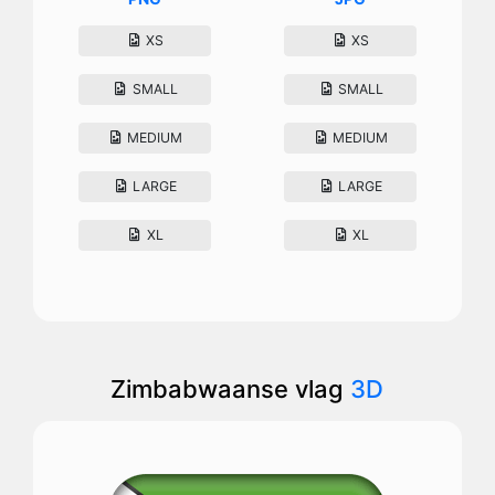
XS
XS
SMALL
SMALL
MEDIUM
MEDIUM
LARGE
LARGE
XL
XL
Zimbabwaanse vlag
3D