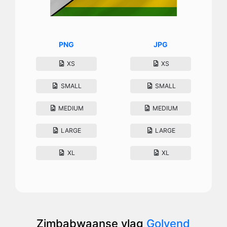
PNG
JPG
XS
XS
SMALL
SMALL
MEDIUM
MEDIUM
LARGE
LARGE
XL
XL
Zimbabwaanse vlag
Golvend