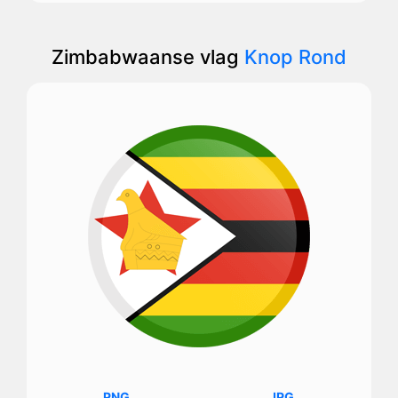
Zimbabwaanse vlag
Knop Rond
PNG
JPG