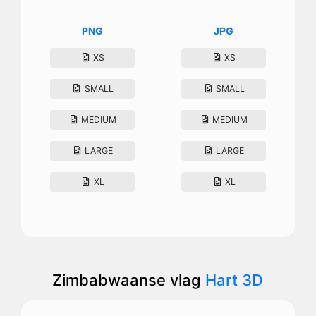
PNG
JPG
XS
XS
SMALL
SMALL
MEDIUM
MEDIUM
LARGE
LARGE
XL
XL
Zimbabwaanse vlag
Hart 3D