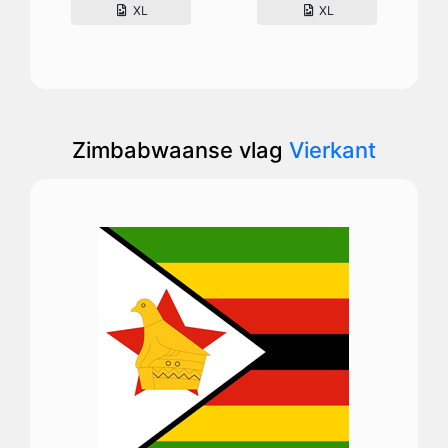
XL
XL
Zimbabwaanse vlag
Vierkant