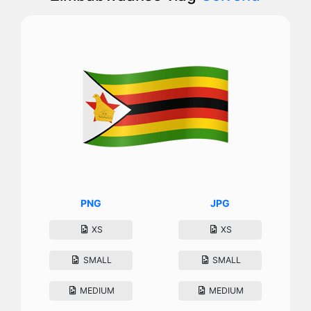
PNG
JPG
XS
XS
SMALL
SMALL
MEDIUM
MEDIUM