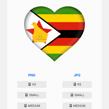
PNG
JPG
XS
XS
SMALL
SMALL
MEDIUM
MEDIUM