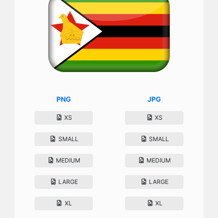
PNG
JPG
XS
XS
SMALL
SMALL
MEDIUM
MEDIUM
LARGE
LARGE
XL
XL