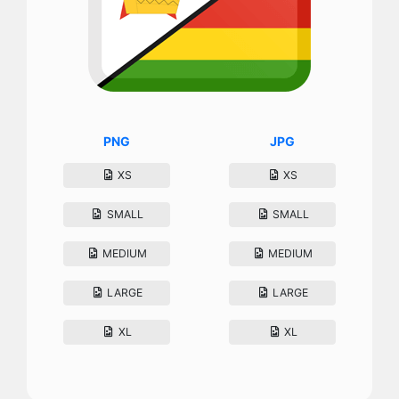
PNG
JPG
XS
XS
SMALL
SMALL
MEDIUM
MEDIUM
LARGE
LARGE
XL
XL