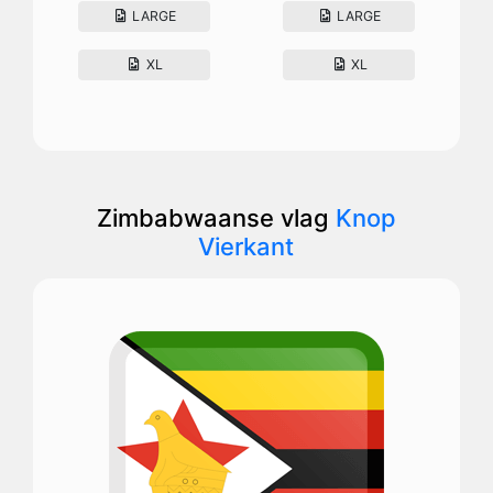
LARGE
LARGE
XL
XL
Zimbabwaanse vlag
Knop
Vierkant