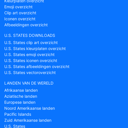
Kleurplaten overzicht
Emoji overzicht
Clip art overzicht
Iconen overzicht
Afbeeldingen overzicht
U.S. STATES DOWNLOADS
U.S. States clip art overzicht
U.S. States kleurplaten overzicht
U.S. States emoji overzicht
U.S. States iconen overzicht
U.S. States afbeeldingen overzicht
U.S. States vectoroverzicht
LANDEN VAN DE WERELD
Afrikaanse landen
Aziatische landen
Europese landen
Noord Amerikaanse landen
Pacific Islands
Zuid Amerikaanse landen
U.S. States