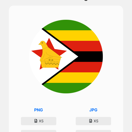
PNG
JPG
XS
XS