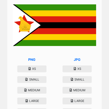
PNG
JPG
XS
XS
SMALL
SMALL
MEDIUM
MEDIUM
LARGE
LARGE