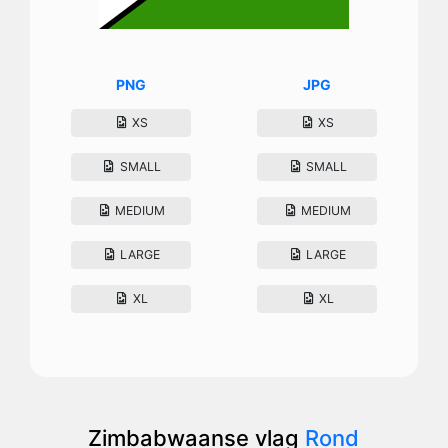
PNG
JPG
XS
XS
SMALL
SMALL
MEDIUM
MEDIUM
LARGE
LARGE
XL
XL
Zimbabwaanse vlag
Rond