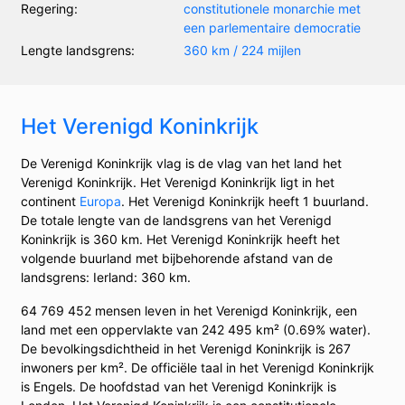
Regering:
constitutionele monarchie met
een parlementaire democratie
Lengte landsgrens:
360 km / 224 mijlen
Het Verenigd Koninkrijk
De Verenigd Koninkrijk vlag is de vlag van het land het
Verenigd Koninkrijk. Het Verenigd Koninkrijk ligt in het
continent
Europa
. Het Verenigd Koninkrijk heeft 1 buurland.
De totale lengte van de landsgrens van het Verenigd
Koninkrijk is 360 km. Het Verenigd Koninkrijk heeft het
volgende buurland met bijbehorende afstand van de
landsgrens: Ierland: 360 km.
64 769 452 mensen leven in het Verenigd Koninkrijk, een
land met een oppervlakte van 242 495 km² (0.69% water).
De bevolkingsdichtheid in het Verenigd Koninkrijk is 267
inwoners per km². De officiële taal in het Verenigd Koninkrijk
is Engels. De hoofdstad van het Verenigd Koninkrijk is