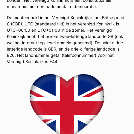
Londen. Het Verenigd Koninkrijk is een constitutionele
monarchie met een parlementaire democratie.
De munteenheid in het Verenigd Koninkrijk is het Britse pond
£ (GBP). UTC (standaard tijd) in het Verenigd Koninkrijk is
UTC+00:00 en UTC+01:00 in de zomer. Het Verenigd
Koninkrijk heeft het unieke twee-letterige landcode GB (ook
wel het internet top-level domein genoemd). De unieke drie-
letterige landcode is GBR, en de drie-cijferige landcode is
826. Het landnummer getal (telefoonnummer) voor het
Verenigd Koninkrijk is +44.