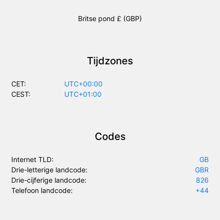
Britse pond £ (GBP)
Tijdzones
CET:
UTC+00:00
CEST:
UTC+01:00
Codes
Internet TLD:
GB
Drie-letterige landcode:
GBR
Drie-cijferige landcode:
826
Telefoon landcode:
+44