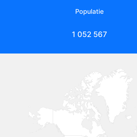
Populatie
1 052 567