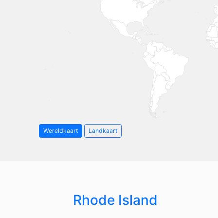
Wereldkaart
Landkaart
Rhode Island