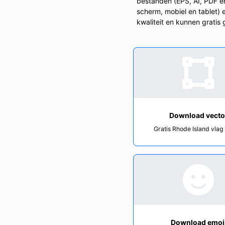
bestanden (EPS, AI, PDF e
scherm, mobiel en tablet) 
kwaliteit en kunnen gratis
Download vecto
Gratis Rhode Island vlag
Download emoj