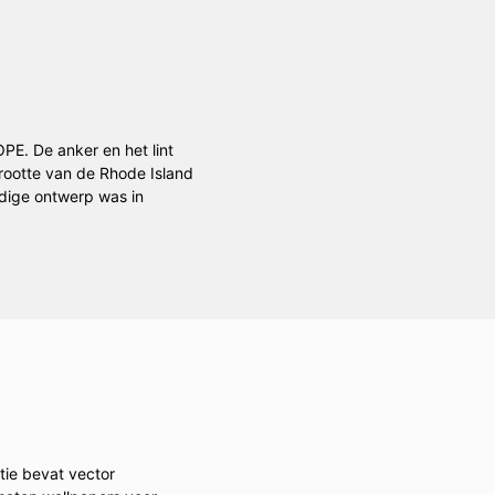
PE. De anker en het lint
grootte van de Rhode Island
idige ontwerp was in
tie bevat vector