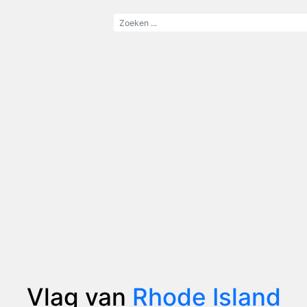
Vlag van
Rhode Island