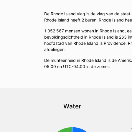
De Rhode Island vlag is de vlag van de staat
Rhode Island heeft 2 buren. Rhode Island he
1 052 567 mensen wonen in Rhode Island, ee
bevolkingsdichtheid in Rhode Island is 263 inw
hoofdstad van Rhode Island is Providence. Rh
afdelingen.
De munteenheid in Rhode Island is de Amerika
05:00 en UTC-04:00 in de zomer.
Water