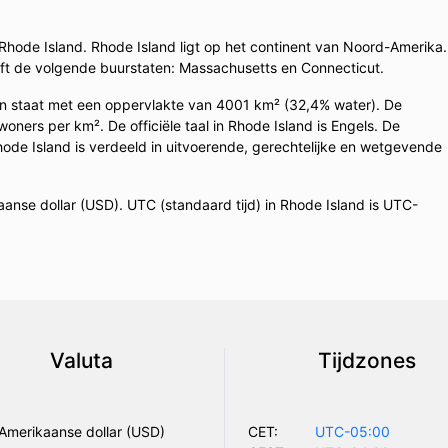
 Rhode Island. Rhode Island ligt op het continent van Noord-Amerika.
eft de volgende buurstaten: Massachusetts en Connecticut.
n staat met een oppervlakte van 4001 km² (32,4% water). De
oners per km². De officiële taal in Rhode Island is Engels. De
ode Island is verdeeld in uitvoerende, gerechtelijke en wetgevende
anse dollar (USD). UTC (standaard tijd) in Rhode Island is UTC-
Valuta
Tijdzones
Amerikaanse dollar (USD)
CET:
UTC-05:00