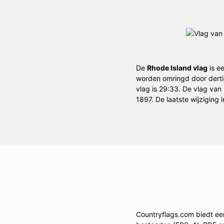
De
Rhode Island vlag
is e
worden omringd door dertie
vlag is 29:33. De vlag van
1897. De laatste wijziging
Countryflags.com biedt een