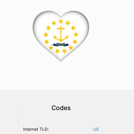
Codes
Internet TLD:
US