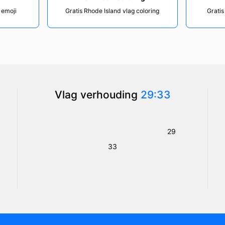
 emoji
Gratis Rhode Island vlag coloring
Gratis
Vlag verhouding
29:33
29
33