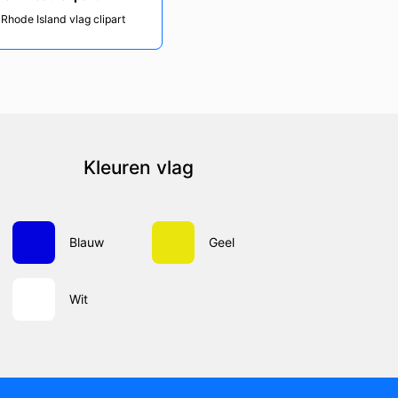
 Rhode Island vlag clipart
Kleuren vlag
Blauw
Geel
Wit