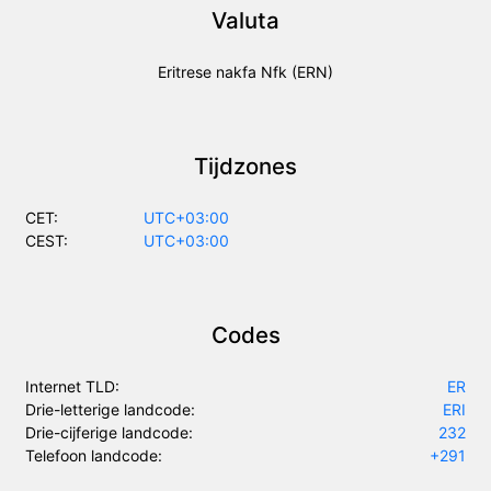
Valuta
Eritrese nakfa Nfk (ERN)
Tijdzones
CET:
UTC+03:00
CEST:
UTC+03:00
Codes
Internet TLD:
ER
Drie-letterige landcode:
ERI
Drie-cijferige landcode:
232
Telefoon landcode:
+291