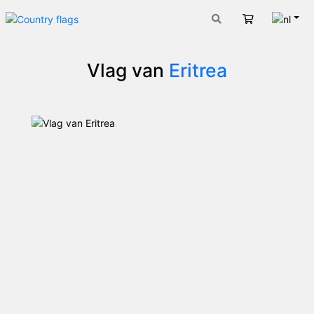
Nede
Winkelwage
Vlag van
Eritrea