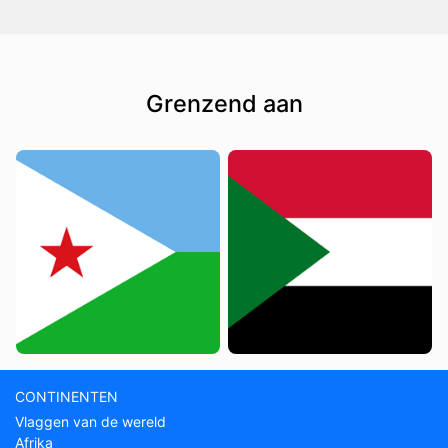
Grenzend aan
CONTINENTEN
Vlaggen van de wereld
Afrika