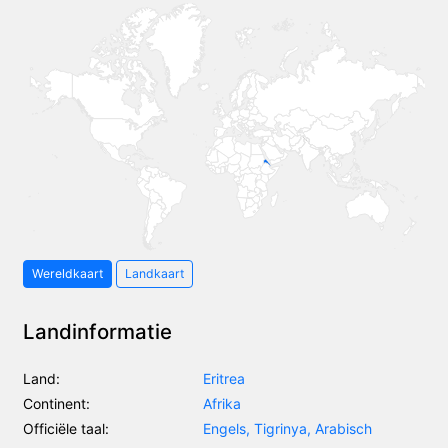
Wereldkaart
Landkaart
Landinformatie
Land:
Eritrea
Continent:
Afrika
Officiële taal:
Engels, Tigrinya, Arabisch