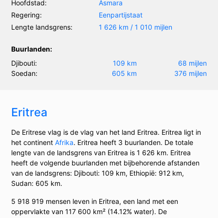
Hoofdstad:
Asmara
Regering:
Eenpartijstaat
Lengte landsgrens:
1 626 km / 1 010 mijlen
Buurlanden:
Djibouti:
109 km
68 mijlen
Soedan:
605 km
376 mijlen
Eritrea
De Eritrese vlag is de vlag van het land Eritrea. Eritrea ligt in
het continent
Afrika
. Eritrea heeft 3 buurlanden. De totale
lengte van de landsgrens van Eritrea is 1 626 km. Eritrea
heeft de volgende buurlanden met bijbehorende afstanden
van de landsgrens: Djibouti: 109 km, Ethiopië: 912 km,
Sudan: 605 km.
5 918 919 mensen leven in Eritrea, een land met een
oppervlakte van 117 600 km² (14.12% water). De