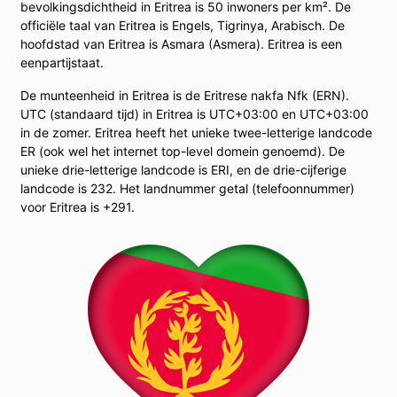
bevolkingsdichtheid in Eritrea is 50 inwoners per km². De
officiële taal van Eritrea is Engels, Tigrinya, Arabisch. De
hoofdstad van Eritrea is Asmara (Asmera). Eritrea is een
eenpartijstaat.
De munteenheid in Eritrea is de Eritrese nakfa Nfk (ERN).
UTC (standaard tijd) in Eritrea is UTC+03:00 en UTC+03:00
in de zomer. Eritrea heeft het unieke twee-letterige landcode
ER (ook wel het internet top-level domein genoemd). De
unieke drie-letterige landcode is ERI, en de drie-cijferige
landcode is 232. Het landnummer getal (telefoonnummer)
voor Eritrea is +291.