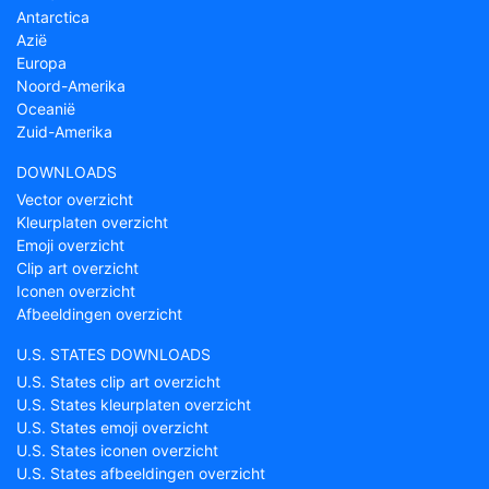
Antarctica
Azië
Europa
Noord-Amerika
Oceanië
Zuid-Amerika
DOWNLOADS
Vector overzicht
Kleurplaten overzicht
Emoji overzicht
Clip art overzicht
Iconen overzicht
Afbeeldingen overzicht
U.S. STATES DOWNLOADS
U.S. States clip art overzicht
U.S. States kleurplaten overzicht
U.S. States emoji overzicht
U.S. States iconen overzicht
U.S. States afbeeldingen overzicht