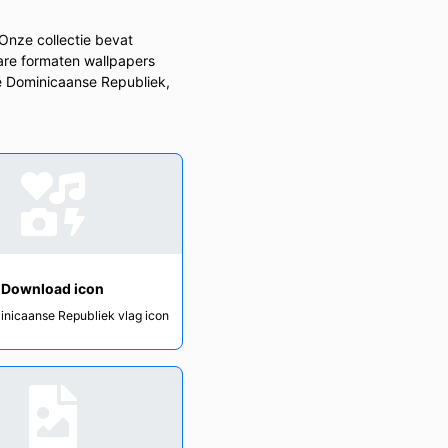
Onze collectie bevat
are formaten wallpapers
de Dominicaanse Republiek,
Download icon
inicaanse Republiek vlag icon