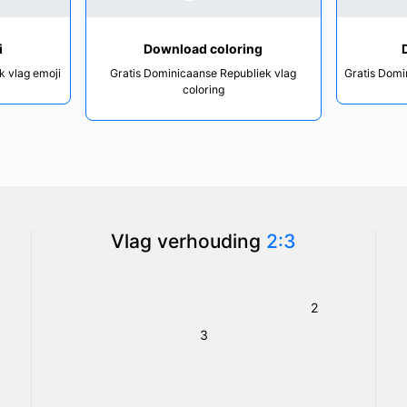
i
Download coloring
k vlag emoji
Gratis Dominicaanse Republiek vlag
Gratis Domi
coloring
Vlag verhouding
2:3
2
3