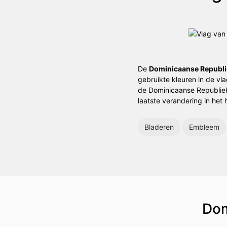
De
Dominicaanse Republi
gebruikte kleuren in de vl
de Dominicaanse Republiek
laatste verandering in het
Bladeren
Embleem
Dom