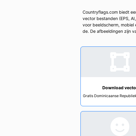
Countryflags.com biedt een
vector bestanden (EPS, AI
voor beeldscherm, mobiel e
de. De afbeeldingen zijn va
Download vecto
Gratis Dominicaanse Republiek