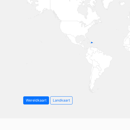
Wereldkaart
Landkaart