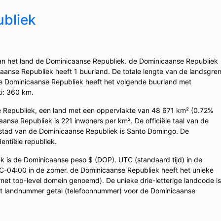
bliek
an het land de Dominicaanse Republiek. de Dominicaanse Republiek
aanse Republiek heeft 1 buurland. De totale lengte van de landsgre
e Dominicaanse Republiek heeft het volgende buurland met
ti: 360 km.
 Republiek, een land met een oppervlakte van 48 671 km² (0.72%
anse Republiek is 221 inwoners per km². De officiële taal van de
stad van de Dominicaanse Republiek is Santo Domingo. De
entiële republiek.
 is de Dominicaanse peso $ (DOP). UTC (standaard tijd) in de
-04:00 in de zomer. de Dominicaanse Republiek heeft het unieke
rnet top-level domein genoemd). De unieke drie-letterige landcode is
Het landnummer getal (telefoonnummer) voor de Dominicaanse