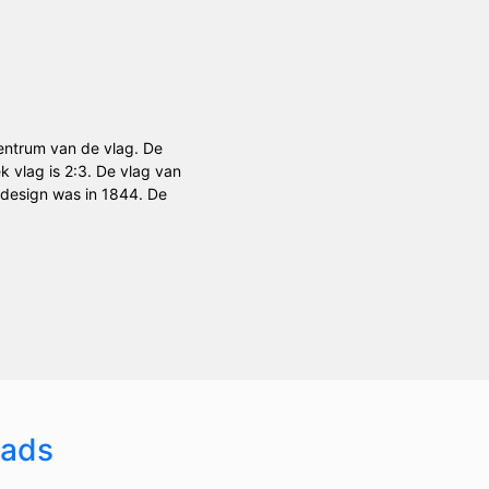
centrum van de vlag. De
k vlag is 2:3. De vlag van
 design was in 1844. De
ads