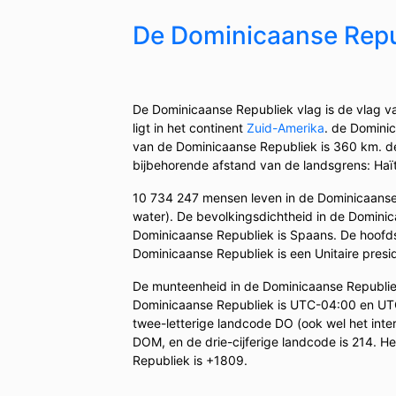
De Dominicaanse Repu
De Dominicaanse Republiek vlag is de vlag v
ligt in het continent
Zuid-Amerika
. de Dominic
van de Dominicaanse Republiek is 360 km. d
bijbehorende afstand van de landsgrens: Haï
10 734 247 mensen leven in de Dominicaanse
water). De bevolkingsdichtheid in de Dominica
Dominicaanse Republiek is Spaans. De hoofd
Dominicaanse Republiek is een Unitaire presid
De munteenheid in de Dominicaanse Republiek
Dominicaanse Republiek is UTC-04:00 en UTC
twee-letterige landcode DO (ook wel het inte
DOM, en de drie-cijferige landcode is 214. 
Republiek is +1809.