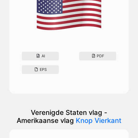
AI
PDF
EPS
Verenigde Staten vlag -
Amerikaanse vlag
Knop Vierkant