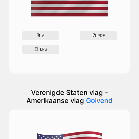
AI
PDF
EPS
Verenigde Staten vlag -
Amerikaanse vlag
Golvend