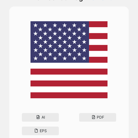
AI
PDF
EPS