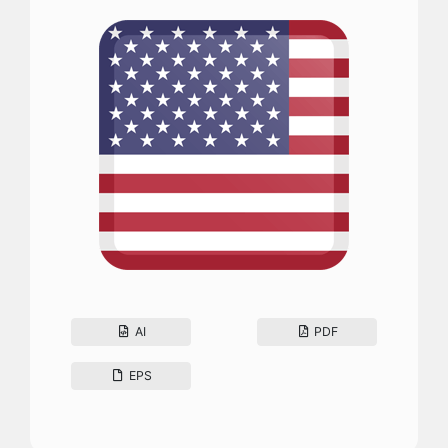
AI
PDF
EPS