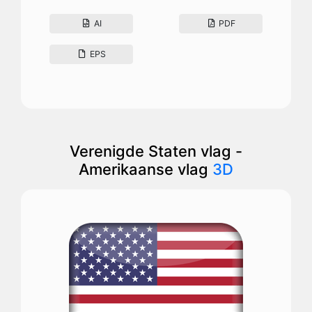
AI
PDF
EPS
Verenigde Staten vlag -
Amerikaanse vlag
3D