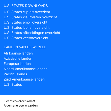
U.S. STATES DOWNLOADS
U.S. States clip art overzicht
U.S. States kleurplaten overzicht
U.S. States emoji overzicht
U.S. States iconen overzicht
U.S. States afbeeldingen overzicht
U.S. States vectoroverzicht
LANDEN VAN DE WERELD
Afrikaanse landen
Aziatische landen
Europese landen
Noord Amerikaanse landen
Pacific Islands
Zuid Amerikaanse landen
U.S. States
Licentieovereenkomst
Algemene voorwaarden
Over Countryflags.com