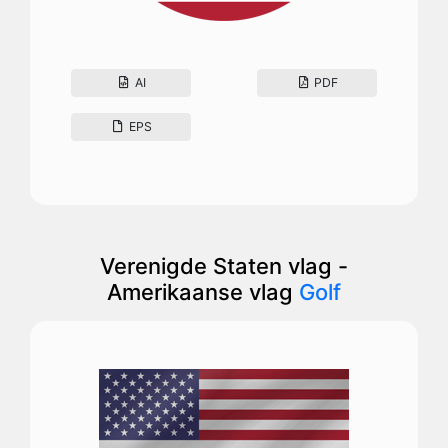
AI
PDF
EPS
Verenigde Staten vlag -
Amerikaanse vlag
Golf