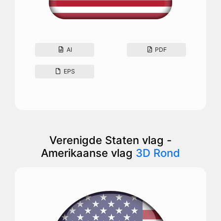
AI
PDF
EPS
Verenigde Staten vlag -
Amerikaanse vlag
3D Rond