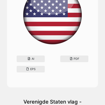
AI
PDF
EPS
Verenigde Staten vlag -