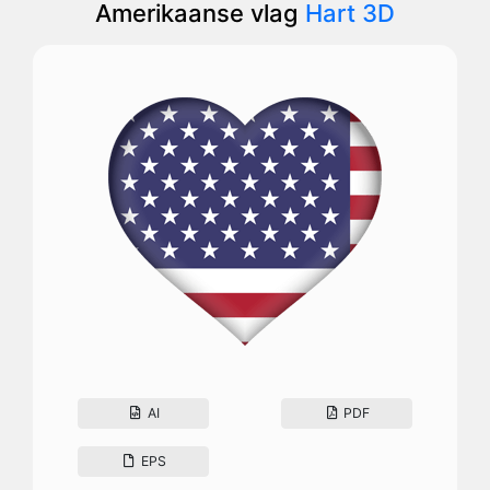
Amerikaanse vlag
Hart 3D
AI
PDF
EPS