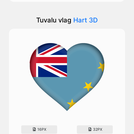
Tuvalu vlag
Hart 3D
16PX
32PX