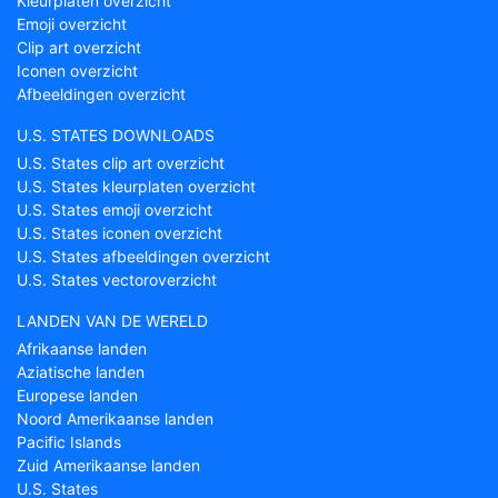
Kleurplaten overzicht
Emoji overzicht
Clip art overzicht
Iconen overzicht
Afbeeldingen overzicht
U.S. STATES DOWNLOADS
U.S. States clip art overzicht
U.S. States kleurplaten overzicht
U.S. States emoji overzicht
U.S. States iconen overzicht
U.S. States afbeeldingen overzicht
U.S. States vectoroverzicht
LANDEN VAN DE WERELD
Afrikaanse landen
Aziatische landen
Europese landen
Noord Amerikaanse landen
Pacific Islands
Zuid Amerikaanse landen
U.S. States