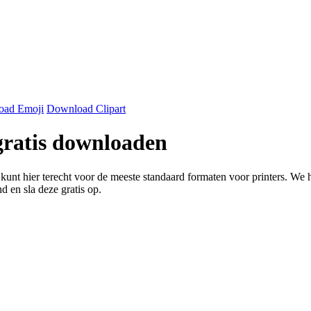
oad Emoji
Download Clipart
 gratis downloaden
kunt hier terecht voor de meeste standaard formaten voor printers. We
d en sla deze gratis op.