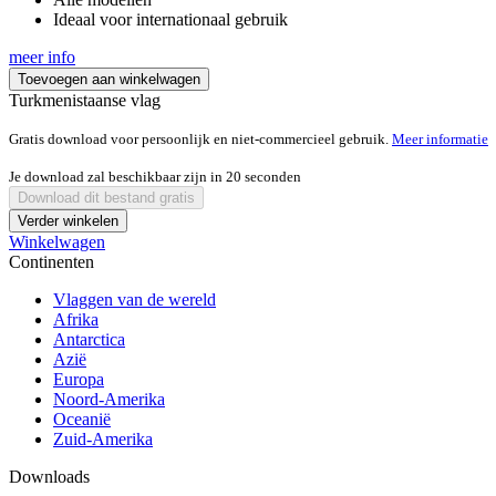
Ideaal voor internationaal gebruik
meer info
Toevoegen aan winkelwagen
Turkmenistaanse vlag
Gratis download voor persoonlijk en niet-commercieel gebruik.
Meer informatie
Je download zal beschikbaar zijn in
20
seconden
Download dit bestand gratis
Verder winkelen
Winkelwagen
Continenten
Vlaggen van de wereld
Afrika
Antarctica
Azië
Europa
Noord-Amerika
Oceanië
Zuid-Amerika
Downloads