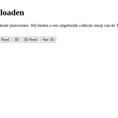
nloaden
ende platvormen. Wij bieden u een uitgebreide collectie emoji van de T
 Rond
3D
3D Rond
Hart 3D