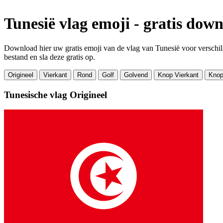
Tunesië vlag emoji - gratis dow
Download hier uw gratis emoji van de vlag van Tunesië voor verschill
bestand en sla deze gratis op.
Origineel
Vierkant
Rond
Golf
Golvend
Knop Vierkant
Knop
Tunesische vlag
Origineel