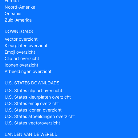
Europa
Noord-Amerika
Oceanië
Zuid-Amerika
DOWNLOADS
Vector overzicht
Kleurplaten overzicht
Emoji overzicht
Clip art overzicht
Iconen overzicht
Afbeeldingen overzicht
U.S. STATES DOWNLOADS
U.S. States clip art overzicht
U.S. States kleurplaten overzicht
U.S. States emoji overzicht
U.S. States iconen overzicht
U.S. States afbeeldingen overzicht
U.S. States vectoroverzicht
LANDEN VAN DE WERELD