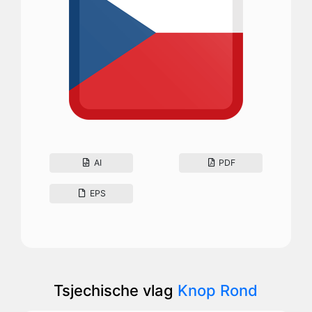
AI
PDF
EPS
Tsjechische vlag
Knop Rond