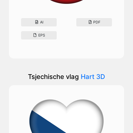
AI
PDF
EPS
Tsjechische vlag
Hart 3D