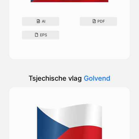
AI
PDF
EPS
Tsjechische vlag
Golvend