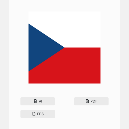
AI
PDF
EPS