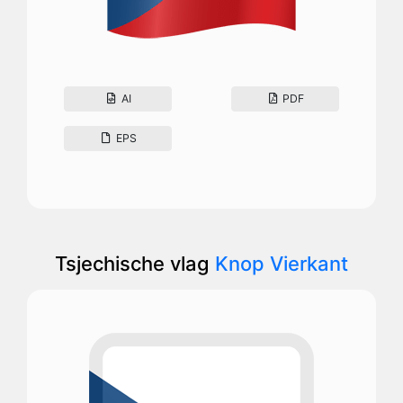
AI
PDF
EPS
Tsjechische vlag
Knop Vierkant