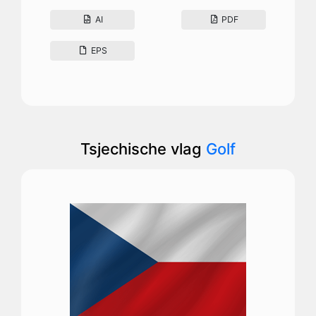
AI
PDF
EPS
Tsjechische vlag
Golf