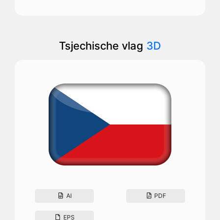
Tsjechische vlag
3D
AI
PDF
EPS