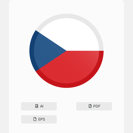
AI
PDF
EPS