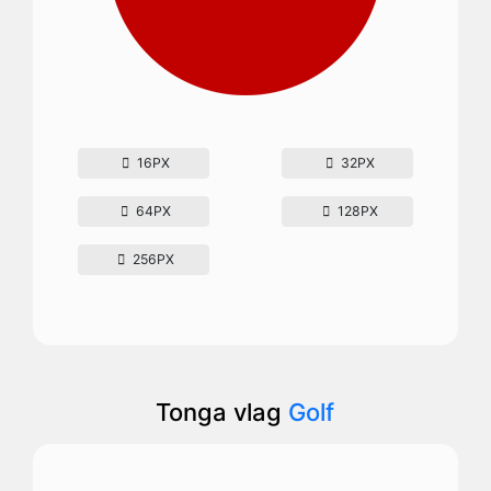
16PX
32PX
64PX
128PX
256PX
Tonga vlag
Golf