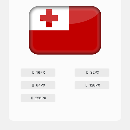
16PX
32PX
64PX
128PX
256PX