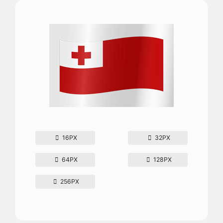
16PX
32PX
64PX
128PX
256PX