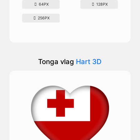
64PX
128PX
256PX
Tonga vlag
Hart 3D