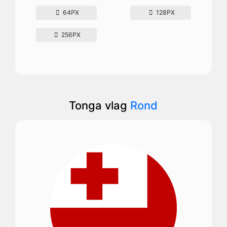
64PX
128PX
256PX
Tonga vlag
Rond