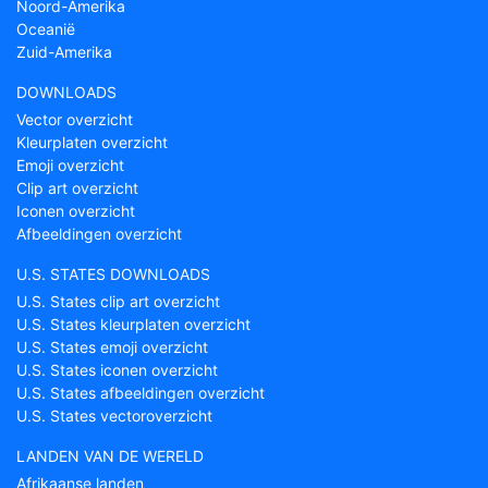
Noord-Amerika
Oceanië
Zuid-Amerika
DOWNLOADS
Vector overzicht
Kleurplaten overzicht
Emoji overzicht
Clip art overzicht
Iconen overzicht
Afbeeldingen overzicht
U.S. STATES DOWNLOADS
U.S. States clip art overzicht
U.S. States kleurplaten overzicht
U.S. States emoji overzicht
U.S. States iconen overzicht
U.S. States afbeeldingen overzicht
U.S. States vectoroverzicht
LANDEN VAN DE WERELD
Afrikaanse landen