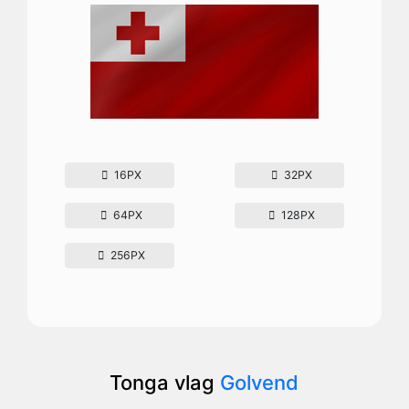
16PX
32PX
64PX
128PX
256PX
Tonga vlag
Golvend