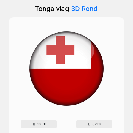
Tonga vlag
3D Rond
16PX
32PX