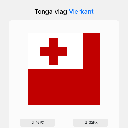
Tonga vlag
Vierkant
16PX
32PX