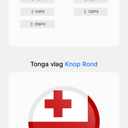
64PX
128PX
256PX
Tonga vlag
Knop Rond