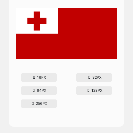
16PX
32PX
64PX
128PX
256PX