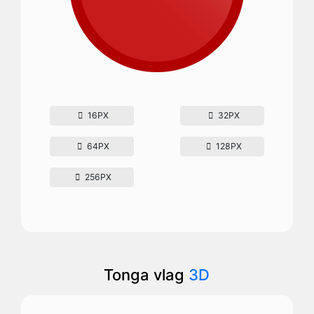
16PX
32PX
64PX
128PX
256PX
Tonga vlag
3D