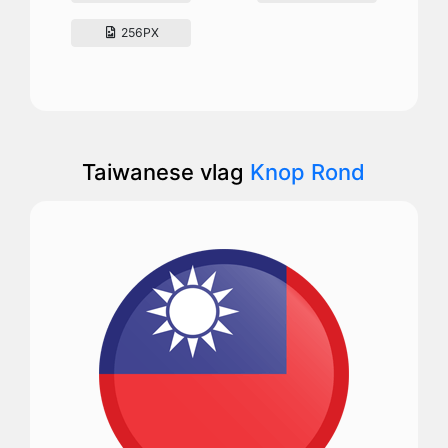
256PX
Taiwanese vlag
Knop Rond