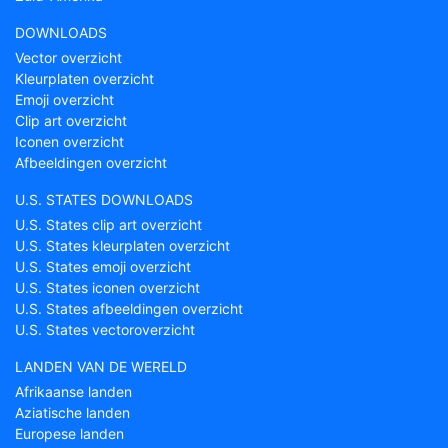
DOWNLOADS
Vector overzicht
Kleurplaten overzicht
Emoji overzicht
Clip art overzicht
Iconen overzicht
Afbeeldingen overzicht
U.S. STATES DOWNLOADS
U.S. States clip art overzicht
U.S. States kleurplaten overzicht
U.S. States emoji overzicht
U.S. States iconen overzicht
U.S. States afbeeldingen overzicht
U.S. States vectoroverzicht
LANDEN VAN DE WERELD
Afrikaanse landen
Aziatische landen
Europese landen