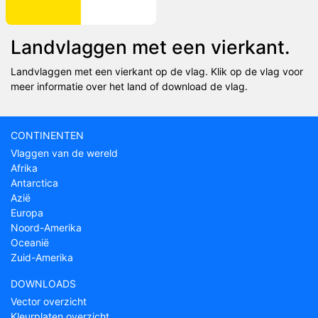
Landvlaggen met een vierkant.
Landvlaggen met een vierkant op de vlag. Klik op de vlag voor
meer informatie over het land of download de vlag.
CONTINENTEN
Vlaggen van de wereld
Afrika
Antarctica
Azië
Europa
Noord-Amerika
Oceanië
Zuid-Amerika
DOWNLOADS
Vector overzicht
Kleurplaten overzicht