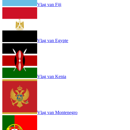
Vlag van Fiji
Vlag van Egypte
Vlag van Kenia
Vlag van Montenegro