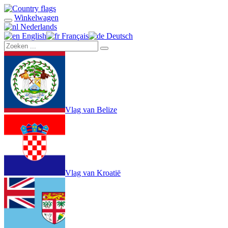
Winkelwagen
Nederlands
English
Français
Deutsch
Vlag van Belize
Vlag van Kroatië