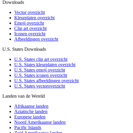
Downloads
Vector overzicht
Kleurplaten overzicht
Emoji overzicht
Clip art overzicht
Iconen overzicht
Afbeeldingen overzicht
U.S. States Downloads
U.S. States clip art overzicht
U.S. States kleurplaten overzicht
U.S. States emoji overzicht
U.S. States iconen overzicht
U.S. States afbeeldingen overzicht
U.S. States vectoroverzicht
Landen van de Wereld
Afrikaanse landen
Aziatische landen
Europese landen
Noord Amerikaanse landen
Pacific Islands
Zuid Amerikaanse landen