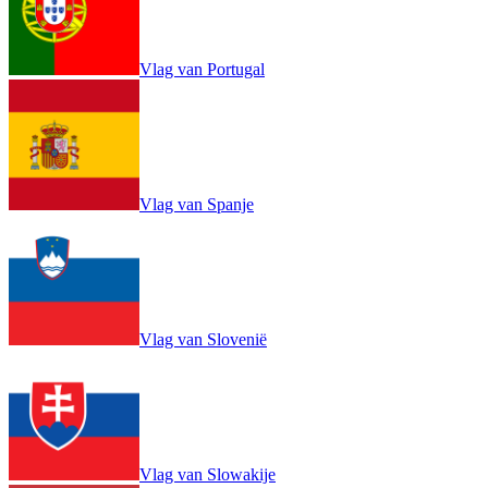
Vlag van Portugal
Vlag van Spanje
Vlag van Slovenië
Vlag van Slowakije