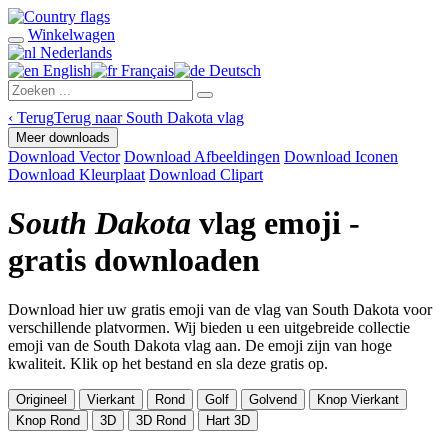
Winkelwagen
Nederlands
English
Français
Deutsch
‹
Terug
Terug naar South Dakota vlag
Meer downloads
Download Vector
Download Afbeeldingen
Download Iconen
Download Kleurplaat
Download Clipart
South Dakota
vlag emoji -
gratis downloaden
Download hier uw gratis emoji van de vlag van South Dakota voor
verschillende platvormen. Wij bieden u een uitgebreide collectie
emoji van de South Dakota vlag aan. De emoji zijn van hoge
kwaliteit. Klik op het bestand en sla deze gratis op.
Origineel
Vierkant
Rond
Golf
Golvend
Knop Vierkant
Knop Rond
3D
3D Rond
Hart 3D