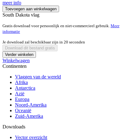
meer info
Toevoegen aan winkelwagen
South Dakota vlag
Gratis download voor persoonlijk en niet-commercieel gebruik.
Meer
informatie
Je download zal beschikbaar zijn in
20
seconden
Download dit bestand gratis
Verder winkelen
Winkelwagen
Continenten
Vlaggen van de wereld
Afrika
Antarctica
Azië
Europa
Noord-Amerika
Oceanië
Zuid-Amerika
Downloads
Vector overzicht