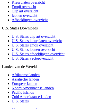
Kleurplaten overzicht
Emoji overzicht
Clip art overzicht
Iconen overzicht
Afbeeldingen overzicht
U.S. States Downloads
U.S. States clip art overzicht
U.S. States kleurplaten overzicht
U.S. States emoji overzicht
U.S. States iconen overzicht
U.S. States afbeeldingen overzicht
U.S. States vectoroverzicht
Landen van de Wereld
Afrikaanse landen
Aziatische landen
Europese landen
Noord Amerikaanse landen
Pacific Islands
Zuid Amerikaanse landen
U.S. States