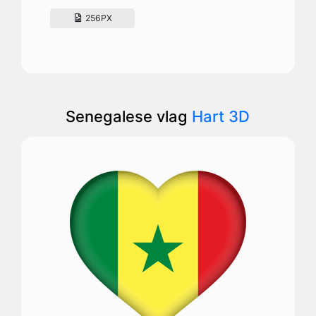
256PX
Senegalese vlag
Hart 3D