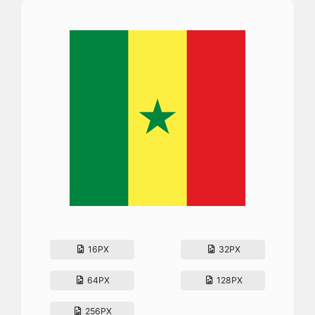
16PX
32PX
64PX
128PX
256PX