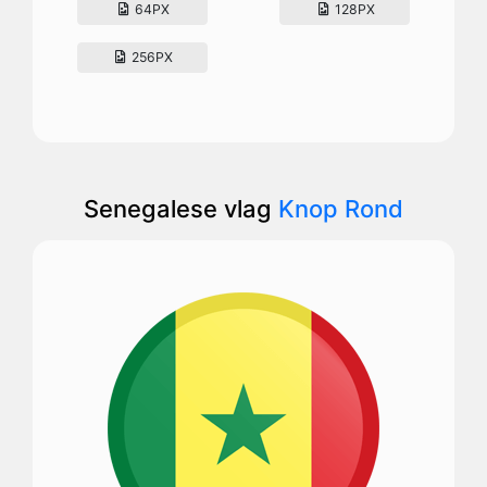
64PX
128PX
256PX
Senegalese vlag
Knop Rond