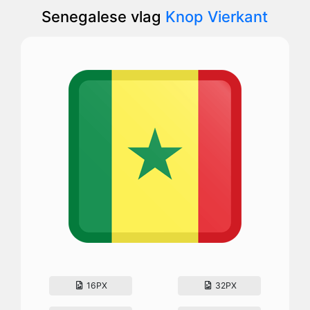
Senegalese vlag
Knop Vierkant
16PX
32PX