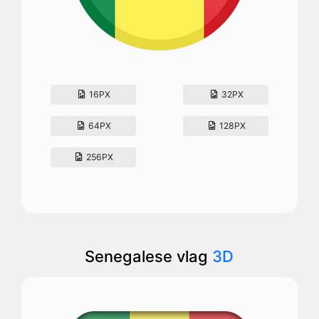
16PX
32PX
64PX
128PX
256PX
Senegalese vlag
3D