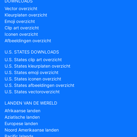
DOWNLOADS
Vector overzicht
Kleurplaten overzicht
Emoji overzicht
Clip art overzicht
Iconen overzicht
Afbeeldingen overzicht
U.S. STATES DOWNLOADS
U.S. States clip art overzicht
U.S. States kleurplaten overzicht
U.S. States emoji overzicht
U.S. States iconen overzicht
U.S. States afbeeldingen overzicht
U.S. States vectoroverzicht
LANDEN VAN DE WERELD
Afrikaanse landen
Aziatische landen
Europese landen
Noord Amerikaanse landen
Pacific Islands