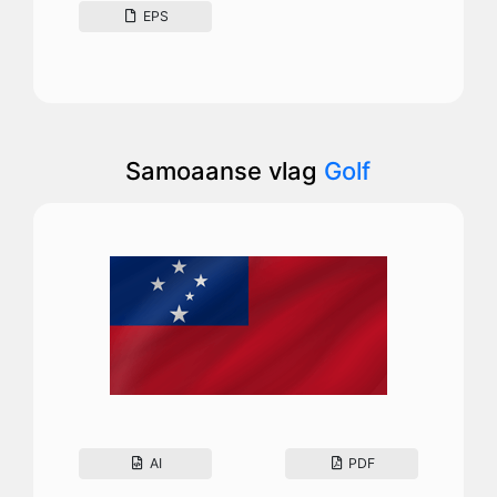
EPS
Samoaanse vlag
Golf
AI
PDF