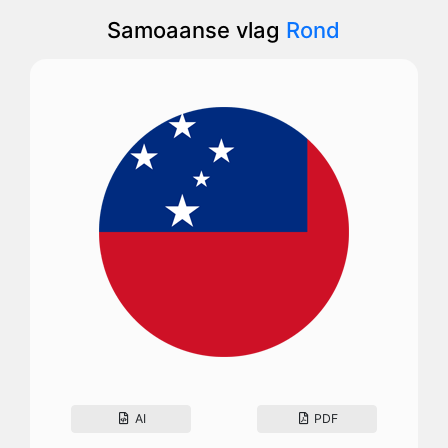
Samoaanse vlag
Rond
AI
PDF