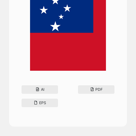
AI
PDF
EPS