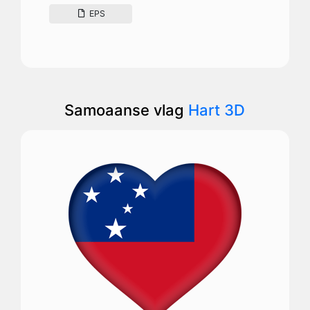
EPS
Samoaanse vlag
Hart 3D