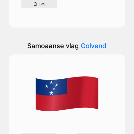
EPS
Samoaanse vlag
Golvend