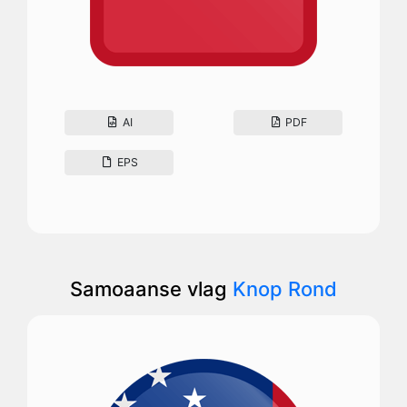
AI
PDF
EPS
Samoaanse vlag
Knop Rond