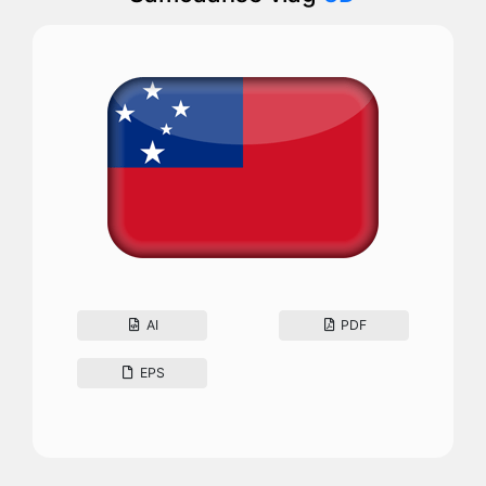
AI
PDF
EPS