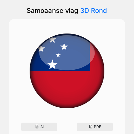
Samoaanse vlag
3D Rond
AI
PDF