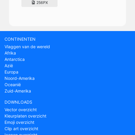
256PX
CONTINENTEN
Vlaggen van de wereld
Afrika
Antarctica
Azië
Europa
Noord-Amerika
Oceanië
Zuid-Amerika
DOWNLOADS
Vector overzicht
Kleurplaten overzicht
Emoji overzicht
Clip art overzicht
Iconen overzicht