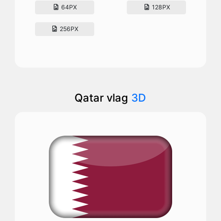
64PX
128PX
256PX
Qatar vlag
3D