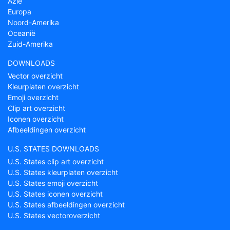
Azië
Europa
Noord-Amerika
Oceanië
Zuid-Amerika
DOWNLOADS
Vector overzicht
Kleurplaten overzicht
Emoji overzicht
Clip art overzicht
Iconen overzicht
Afbeeldingen overzicht
U.S. STATES DOWNLOADS
U.S. States clip art overzicht
U.S. States kleurplaten overzicht
U.S. States emoji overzicht
U.S. States iconen overzicht
U.S. States afbeeldingen overzicht
U.S. States vectoroverzicht