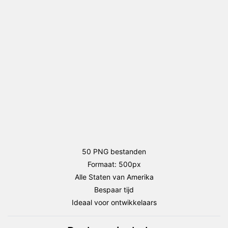
package
(Amerikaanse
Staten)
aantal
50 PNG bestanden
Formaat: 500px
Alle Staten van Amerika
Bespaar tijd
Ideaal voor ontwikkelaars