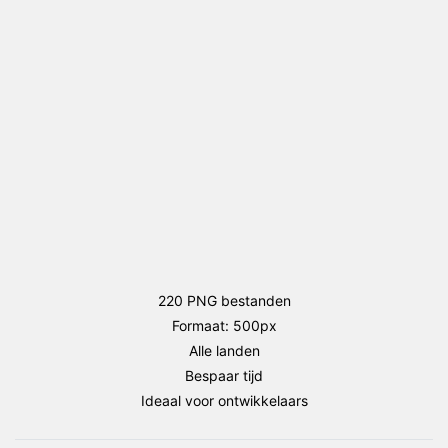
aantal
220 PNG bestanden
Formaat: 500px
Alle landen
Bespaar tijd
Ideaal voor ontwikkelaars