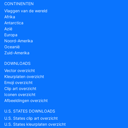
CONTINENTEN
Vlaggen van de wereld
Afrika
Antarctica
Azië
Europa
Noord-Amerika
Oceanië
Zuid-Amerika
DOWNLOADS
Vector overzicht
Kleurplaten overzicht
Emoji overzicht
Clip art overzicht
Iconen overzicht
Afbeeldingen overzicht
U.S. STATES DOWNLOADS
U.S. States clip art overzicht
U.S. States kleurplaten overzicht