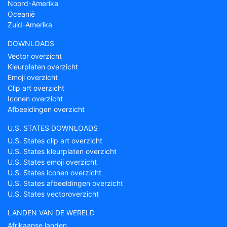
Noord-Amerika
Oceanië
Zuid-Amerika
DOWNLOADS
Vector overzicht
Kleurplaten overzicht
Emoji overzicht
Clip art overzicht
Iconen overzicht
Afbeeldingen overzicht
U.S. STATES DOWNLOADS
U.S. States clip art overzicht
U.S. States kleurplaten overzicht
U.S. States emoji overzicht
U.S. States iconen overzicht
U.S. States afbeeldingen overzicht
U.S. States vectoroverzicht
LANDEN VAN DE WERELD
Afrikaanse landen