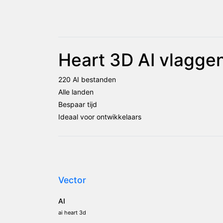
Heart 3D AI vlagge
220 AI bestanden
Alle landen
Bespaar tijd
Ideaal voor ontwikkelaars
Vector
AI
ai heart 3d