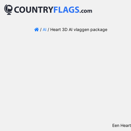
/
AI
/ Heart 3D AI vlaggen package
Een Heart