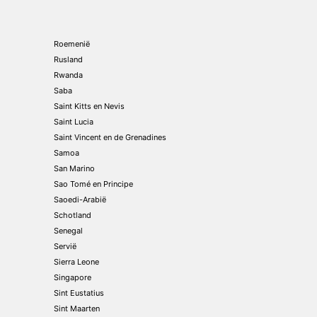
Roemenië
Rusland
Rwanda
Saba
Saint Kitts en Nevis
Saint Lucia
Saint Vincent en de Grenadines
Samoa
San Marino
Sao Tomé en Principe
Saoedi-Arabië
Schotland
Senegal
Servië
Sierra Leone
Singapore
Sint Eustatius
Sint Maarten