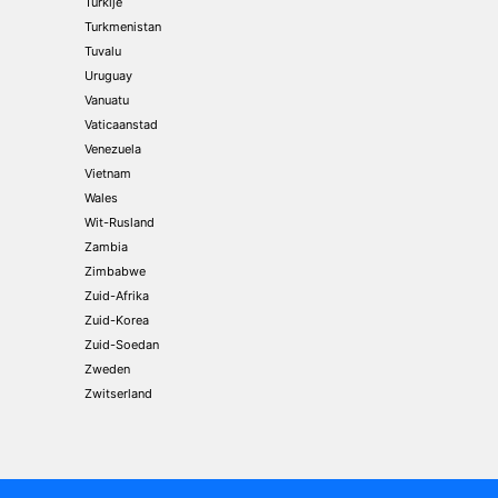
Turkije
Turkmenistan
Tuvalu
Uruguay
Vanuatu
Vaticaanstad
Venezuela
Vietnam
Wales
Wit-Rusland
Zambia
Zimbabwe
Zuid-Afrika
Zuid-Korea
Zuid-Soedan
Zweden
Zwitserland