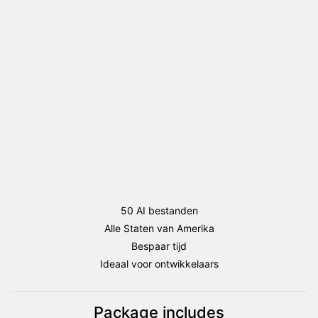
package
(Amerikaanse
Staten)
aantal
50 AI bestanden
Alle Staten van Amerika
Bespaar tijd
Ideaal voor ontwikkelaars
Package includes