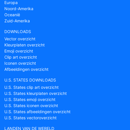
Europa
Noord-Amerika
Oceanië
Zuid-Amerika
DOWNLOADS
Vector overzicht
Kleurplaten overzicht
Emoji overzicht
Clip art overzicht
Iconen overzicht
Afbeeldingen overzicht
U.S. STATES DOWNLOADS
U.S. States clip art overzicht
U.S. States kleurplaten overzicht
U.S. States emoji overzicht
U.S. States iconen overzicht
U.S. States afbeeldingen overzicht
U.S. States vectoroverzicht
LANDEN VAN DE WERELD