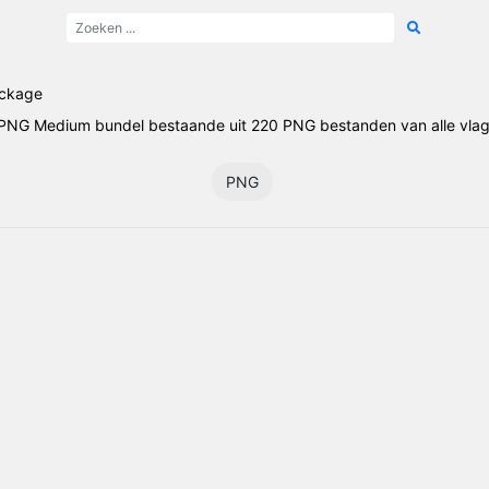
ackage
PNG Medium bundel bestaande uit 220 PNG bestanden van alle vla
PNG