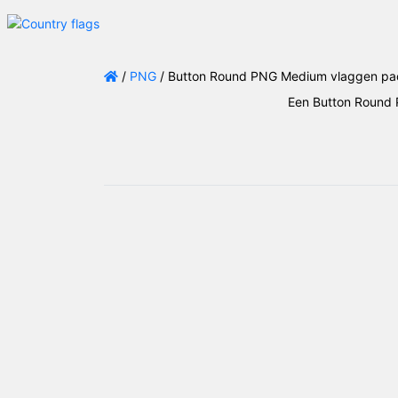
/
PNG
/ Button Round PNG Medium vlaggen p
Een Button Round 