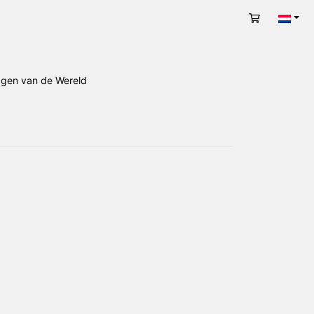
Winkelwag
Nede
ggen van de Wereld