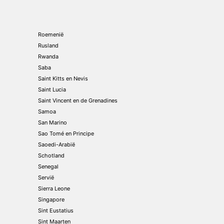
Roemenië
Rusland
Rwanda
Saba
Saint Kitts en Nevis
Saint Lucia
Saint Vincent en de Grenadines
Samoa
San Marino
Sao Tomé en Principe
Saoedi-Arabië
Schotland
Senegal
Servië
Sierra Leone
Singapore
Sint Eustatius
Sint Maarten