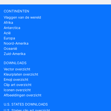
CONTINENTEN
Vlaggen van de wereld
Afrika
Antarctica
Azië
Europa
Noord-Amerika
Oceanië
Zuid-Amerika
DOWNLOADS
Vector overzicht
Kleurplaten overzicht
Emoji overzicht
Clip art overzicht
Iconen overzicht
Afbeeldingen overzicht
U.S. STATES DOWNLOADS
U.S. States clip art overzicht