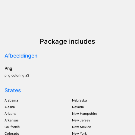
Package includes
Afbeeldingen
Png
png coloring a3
States
Alabama
Nebraska
Alaska
Nevada
Arizona
New Hampshire
Arkansas
New Jersey
Californië
New Mexico
Colorado
New York