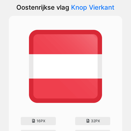
Oostenrijkse vlag
Knop Vierkant
16PX
32PX