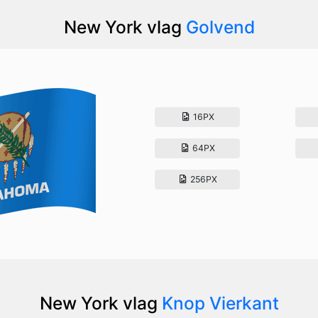
New York vlag
Golvend
16PX
64PX
256PX
New York vlag
Knop Vierkant