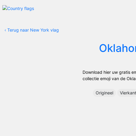
‹
Terug naar New York vlag
Oklah
Download hier uw gratis em
collectie emoji van de Okla
Origineel
Vierkan