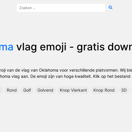
oma
vlag emoji - gratis dow
oji van de vlag van Oklahoma voor verschillende platvormen. Wij bi
homa vlag aan. De emoji zijn van hoge kwaliteit. Klik op het bestand 
t
Rond
Golf
Golvend
Knop Vierkant
Knop Rond
3D