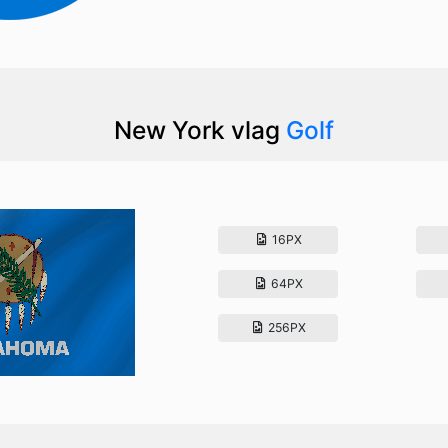
New York vlag
Golf
16PX
64PX
256PX