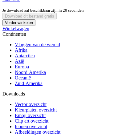
Je download zal beschikbaar zijn in
20
seconden
Download dit bestand gratis
Verder winkelen
Winkelwagen
Continenten
Vlaggen van de wereld
Afrika
Antarctica
Azië
Europa
Noord-Amerika
Oceanië
Zuid-Amerika
Downloads
Vector overzicht
Kleurplaten overzicht
Emoji overzicht
Clip art overzicht
Iconen overzicht
Afbeeldingen overzicht