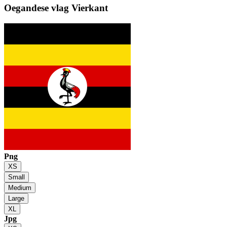
Oegandese vlag
Vierkant
Png
XS
Small
Medium
Large
XL
Jpg