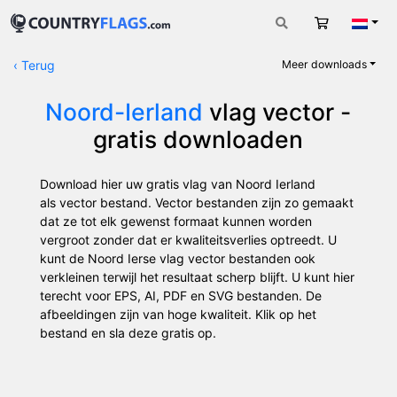
Winkelwag
Nede
‹
Terug
Meer downloads
Noord-Ierland
vlag vector -
gratis downloaden
Download hier uw gratis vlag van Noord Ierland
als vector bestand. Vector bestanden zijn zo gemaakt
dat ze tot elk gewenst formaat kunnen worden
vergroot zonder dat er kwaliteitsverlies optreedt. U
kunt de Noord Ierse vlag vector bestanden ook
verkleinen terwijl het resultaat scherp blijft. U kunt hier
terecht voor EPS, AI, PDF en SVG bestanden. De
afbeeldingen zijn van hoge kwaliteit. Klik op het
bestand en sla deze gratis op.