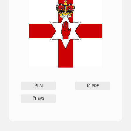
AI
PDF
EPS