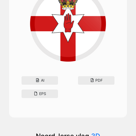
AI
PDF
EPS