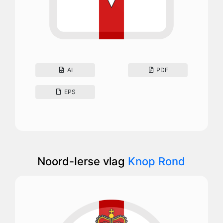
AI
PDF
EPS
Noord-Ierse vlag
Knop Rond