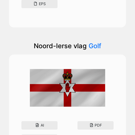
EPS
Noord-Ierse vlag
Golf
AI
PDF