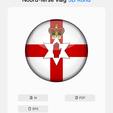
AI
PDF
EPS