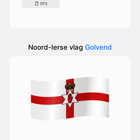
EPS
Noord-Ierse vlag
Golvend