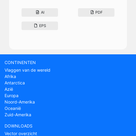
AI
PDF
EPS
CONTINENTEN
Vlaggen van de wereld
Afrika
Antarctica
Azië
Europa
Noord-Amerika
Oceanië
Zuid-Amerika
DOWNLOADS
Vector overzicht