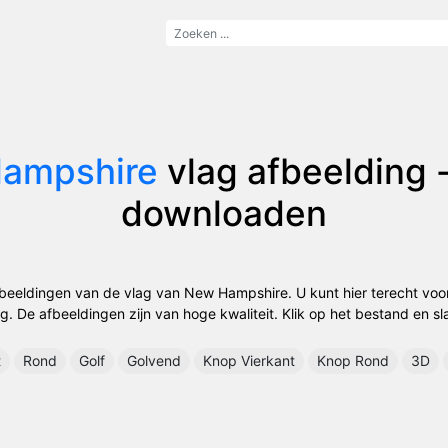
ampshire
vlag afbeelding -
downloaden
fbeeldingen van de vlag van New Hampshire. U kunt hier terecht v
 De afbeeldingen zijn van hoge kwaliteit. Klik op het bestand en sla
t
Rond
Golf
Golvend
Knop Vierkant
Knop Rond
3D