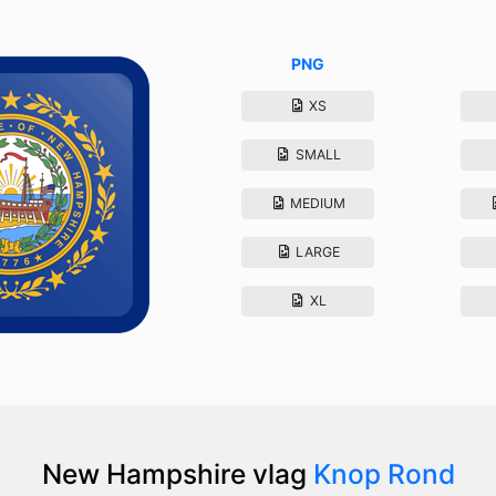
PNG
XS
SMALL
MEDIUM
LARGE
XL
New Hampshire vlag
Knop Rond