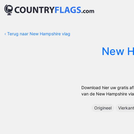
‹
Terug naar New Hampshire vlag
New H
Download hier uw gratis a
van de New Hampshire vlag.
Origineel
Vierkan