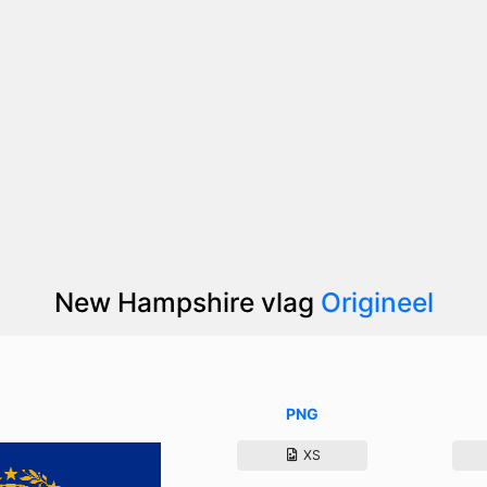
New Hampshire vlag
Origineel
PNG
XS