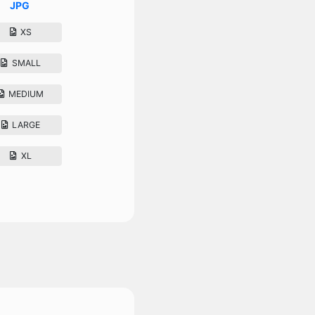
JPG
XS
SMALL
MEDIUM
LARGE
XL