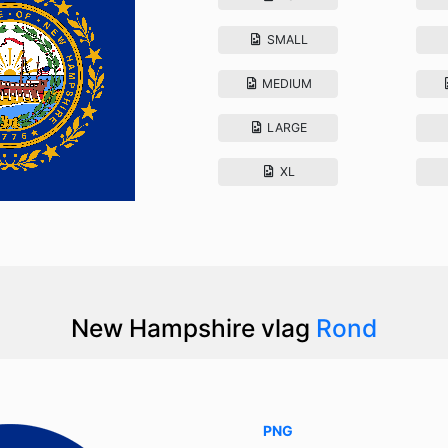
SMALL
MEDIUM
LARGE
XL
New Hampshire vlag
Rond
PNG