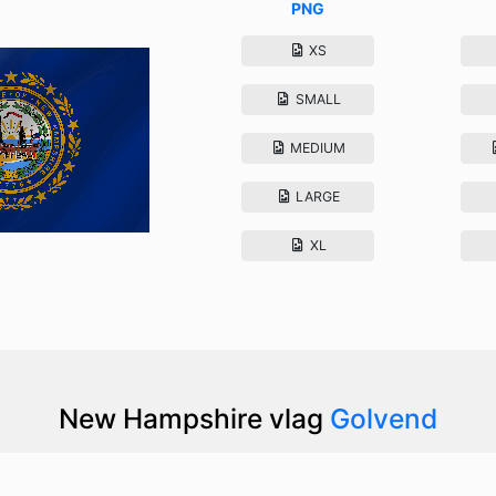
PNG
XS
SMALL
MEDIUM
LARGE
XL
New Hampshire vlag
Golvend