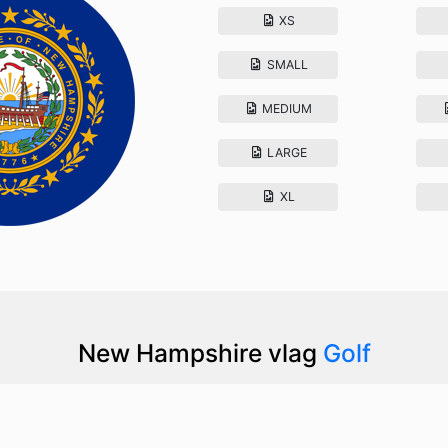
XS
SMALL
MEDIUM
LARGE
XL
New Hampshire vlag
Golf