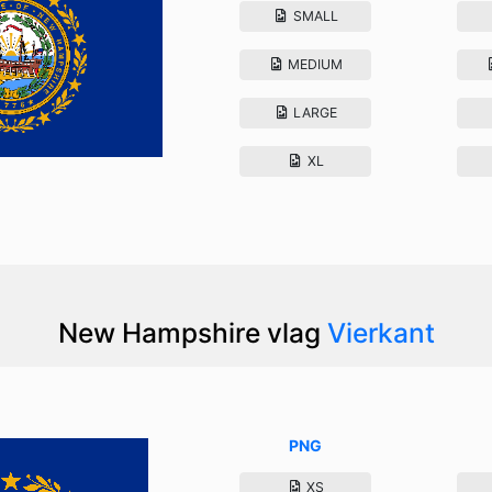
SMALL
MEDIUM
LARGE
XL
New Hampshire vlag
Vierkant
PNG
XS