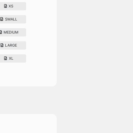
XS
SMALL
MEDIUM
LARGE
XL