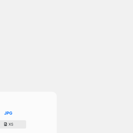
JPG
XS