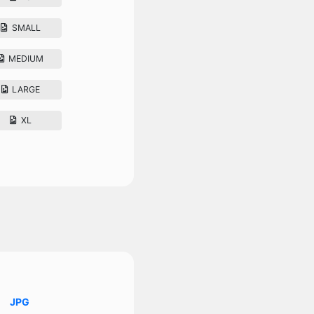
SMALL
MEDIUM
LARGE
XL
JPG