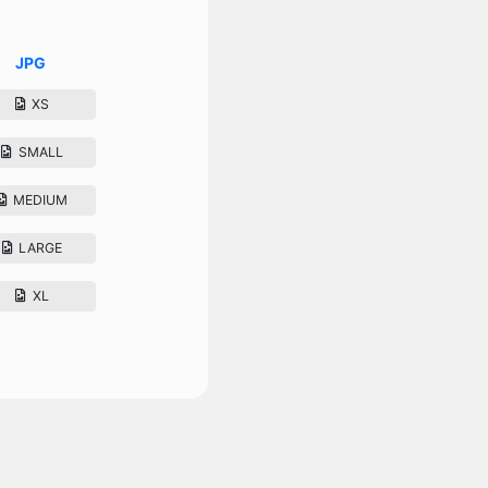
JPG
XS
SMALL
MEDIUM
LARGE
XL