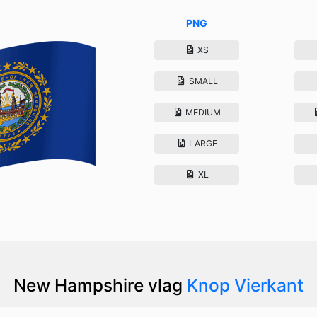
PNG
XS
SMALL
MEDIUM
LARGE
XL
New Hampshire vlag
Knop Vierkant