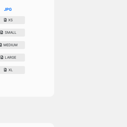
JPG
XS
SMALL
MEDIUM
LARGE
XL