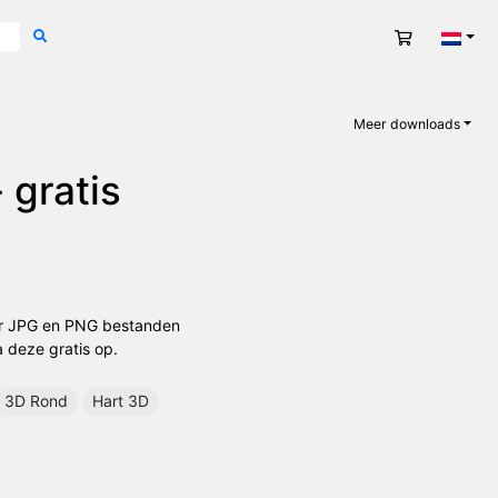
Winkelwag
Nede
Meer downloads
 gratis
oor JPG en PNG bestanden
 deze gratis op.
3D Rond
Hart 3D