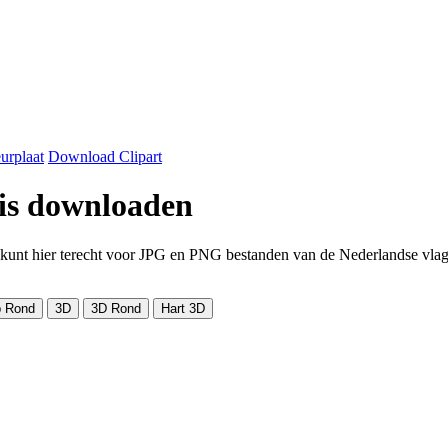
urplaat
Download Clipart
tis downloaden
unt hier terecht voor JPG en PNG bestanden van de Nederlandse vlag. 
 Rond
3D
3D Rond
Hart 3D