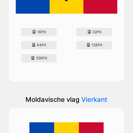
16PX
32PX
64PX
128PX
256PX
Moldavische vlag
Vierkant