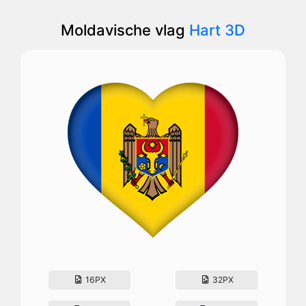
Moldavische vlag
Hart 3D
16PX
32PX