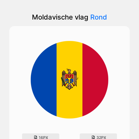
Moldavische vlag
Rond
16PX
32PX