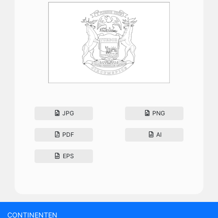
JPG
PNG
PDF
AI
EPS
CONTINENTEN