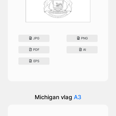
JPG
PNG
PDF
AI
EPS
Michigan vlag
A3