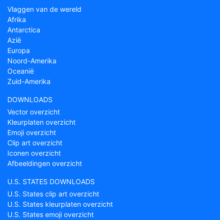
Vlaggen van de wereld
Afrika
Antarctica
Azië
Europa
Noord-Amerika
Oceanië
Zuid-Amerika
DOWNLOADS
Vector overzicht
Kleurplaten overzicht
Emoji overzicht
Clip art overzicht
Iconen overzicht
Afbeeldingen overzicht
U.S. STATES DOWNLOADS
U.S. States clip art overzicht
U.S. States kleurplaten overzicht
U.S. States emoji overzicht