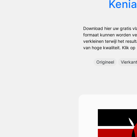
Kenia
Download hier uw gratis vl
formaat kunnen worden ver
verkleinen terwijl het resu
van hoge kwaliteit. Klik op
Origineel
Vierkan