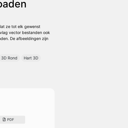
loaden
dat ze tot elk gewenst
 vlag vector bestanden ook
anden. De afbeeldingen zijn
3D Rond
Hart 3D
PDF