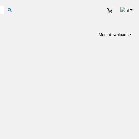
Nede
Winkelwage
Meer downloads