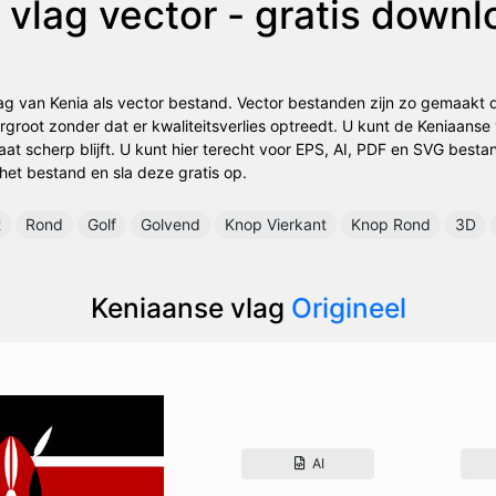
vlag vector - gratis down
ag van Kenia als vector bestand. Vector bestanden zijn zo gemaakt 
groot zonder dat er kwaliteitsverlies optreedt. U kunt de Keniaanse
ltaat scherp blijft. U kunt hier terecht voor EPS, AI, PDF en SVG best
 het bestand en sla deze gratis op.
t
Rond
Golf
Golvend
Knop Vierkant
Knop Rond
3D
Keniaanse vlag
Origineel
AI