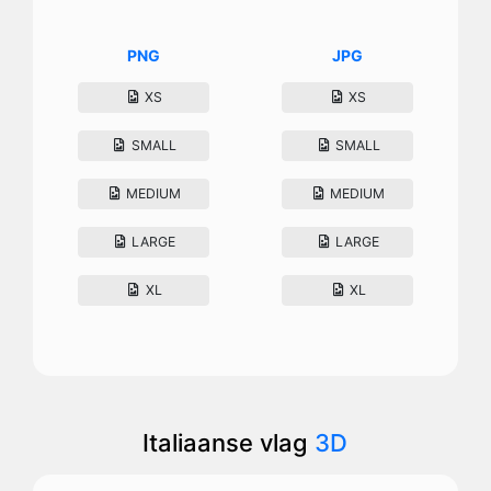
PNG
JPG
XS
XS
SMALL
SMALL
MEDIUM
MEDIUM
LARGE
LARGE
XL
XL
Italiaanse vlag
3D