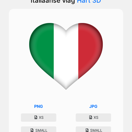
Italiaanse vlag
Hart 3D
PNG
JPG
XS
XS
SMALL
SMALL