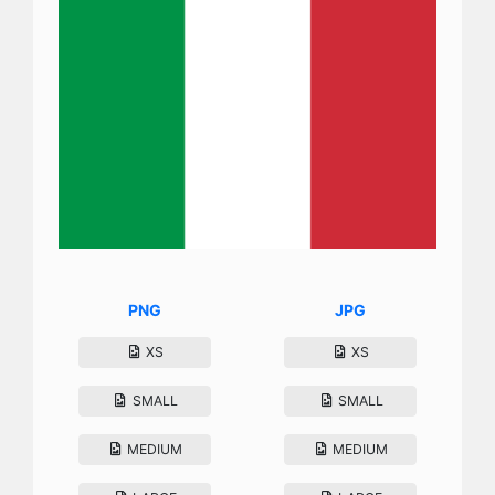
PNG
JPG
XS
XS
SMALL
SMALL
MEDIUM
MEDIUM