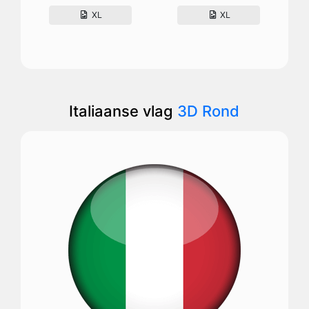
XL
XL
Italiaanse vlag
3D Rond