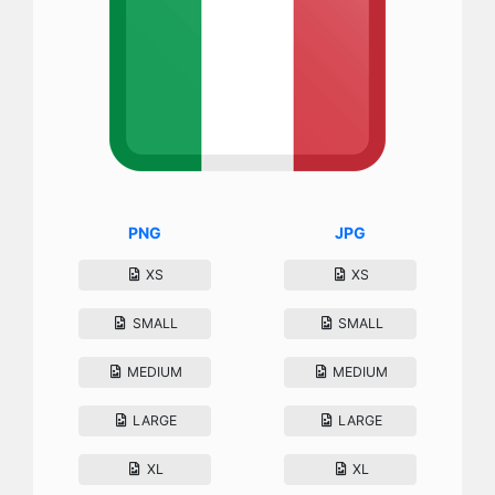
PNG
JPG
XS
XS
SMALL
SMALL
MEDIUM
MEDIUM
LARGE
LARGE
XL
XL