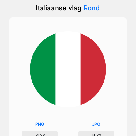
Italiaanse vlag
Rond
PNG
JPG
XS
XS