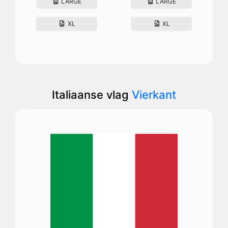
LARGE
LARGE
XL
XL
Italiaanse vlag
Vierkant