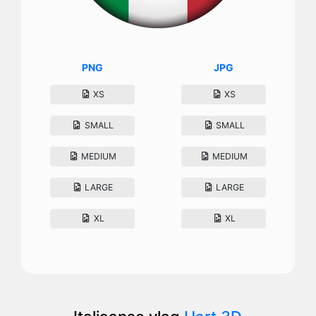
PNG
JPG
XS
XS
SMALL
SMALL
MEDIUM
MEDIUM
LARGE
LARGE
XL
XL