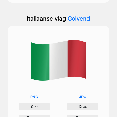
Italiaanse vlag
Golvend
PNG
JPG
XS
XS