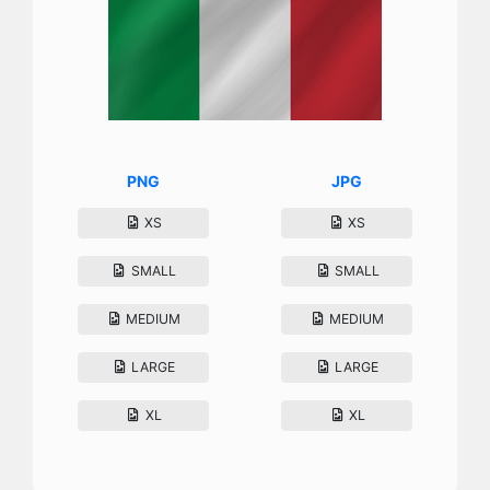
PNG
JPG
XS
XS
SMALL
SMALL
MEDIUM
MEDIUM
LARGE
LARGE
XL
XL