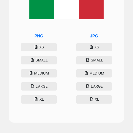
PNG
JPG
XS
XS
SMALL
SMALL
MEDIUM
MEDIUM
LARGE
LARGE
XL
XL