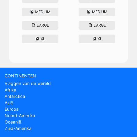
MEDIUM
MEDIUM
LARGE
LARGE
XL
XL
CONTINENTEN
Vlaggen van de wereld
Afrika
Antarctica
Azië
Europa
Noord-Amerika
Oceanië
Zuid-Amerika