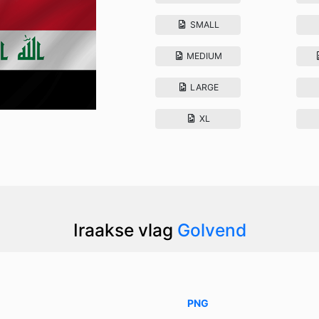
SMALL
MEDIUM
LARGE
XL
Iraakse vlag
Golvend
PNG