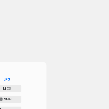
JPG
XS
SMALL