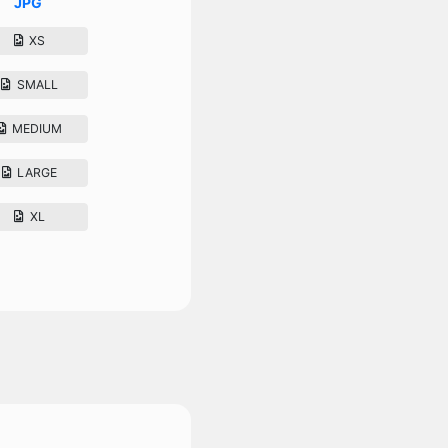
JPG
XS
SMALL
MEDIUM
LARGE
XL