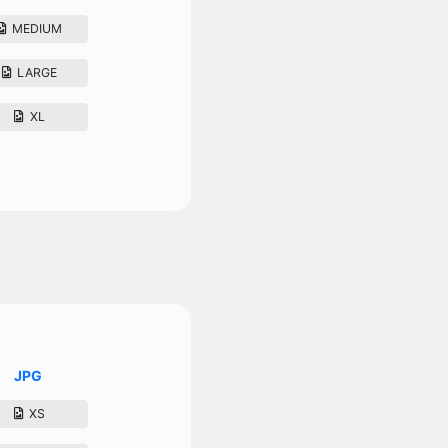
MEDIUM
LARGE
XL
JPG
XS