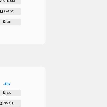
MEDIUM
LARGE
XL
JPG
XS
SMALL