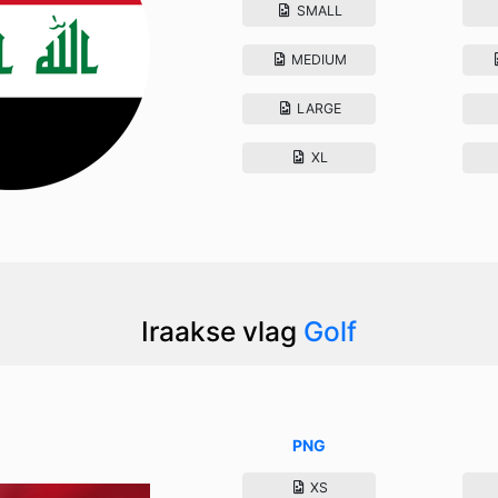
SMALL
MEDIUM
LARGE
XL
Iraakse vlag
Golf
PNG
XS