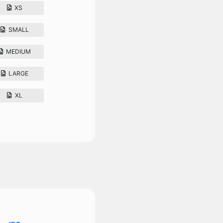
XS
SMALL
MEDIUM
LARGE
XL