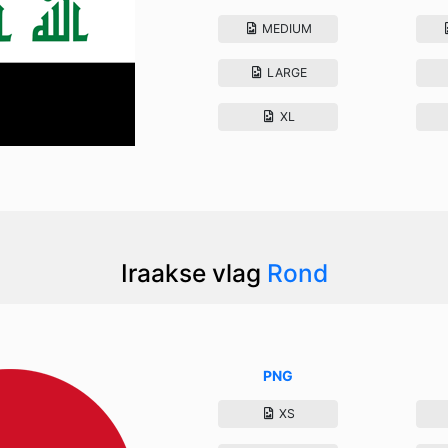
MEDIUM
LARGE
XL
Iraakse vlag
Rond
PNG
XS