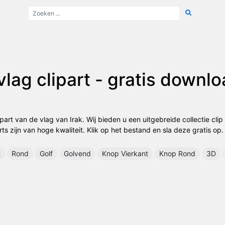
vlag clipart - gratis downl
part van de vlag van Irak. Wij bieden u een uitgebreide collectie clip
rts zijn van hoge kwaliteit. Klik op het bestand en sla deze gratis op.
t
Rond
Golf
Golvend
Knop Vierkant
Knop Rond
3D