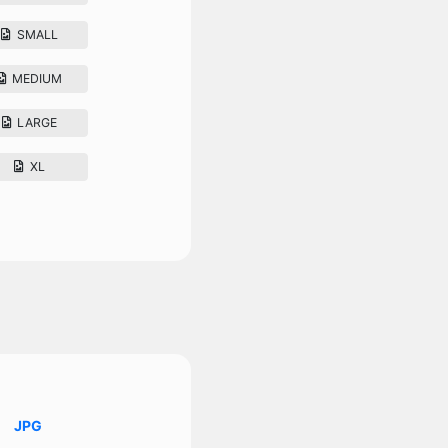
SMALL
MEDIUM
LARGE
XL
JPG