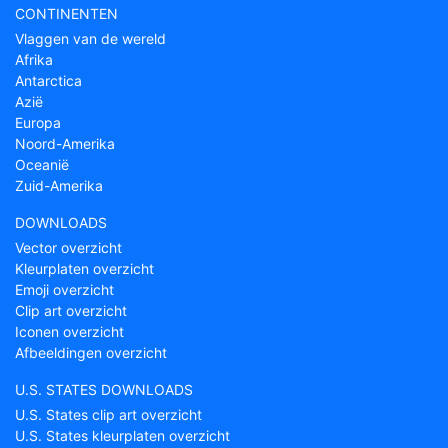
CONTINENTEN
Vlaggen van de wereld
Afrika
Antarctica
Azië
Europa
Noord-Amerika
Oceanië
Zuid-Amerika
DOWNLOADS
Vector overzicht
Kleurplaten overzicht
Emoji overzicht
Clip art overzicht
Iconen overzicht
Afbeeldingen overzicht
U.S. STATES DOWNLOADS
U.S. States clip art overzicht
U.S. States kleurplaten overzicht