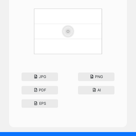
JPG
PNG
PDF
AI
EPS