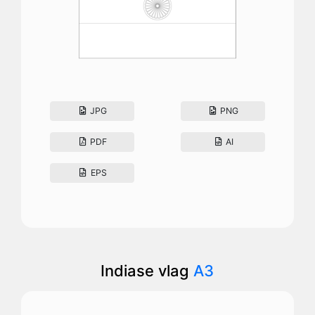
JPG
PNG
PDF
AI
EPS
Indiase vlag
A3