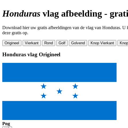
Honduras
vlag afbeelding - gra
Download hier uw gratis afbeeldingen van de vlag van Honduras. U ku
deze gratis op.
Origineel
Vierkant
Rond
Golf
Golvend
Knop Vierkant
Knop
Honduras vlag
Origineel
Png