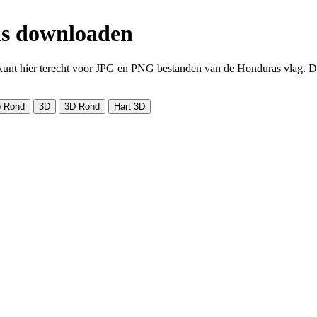
tis downloaden
nt hier terecht voor JPG en PNG bestanden van de Honduras vlag. De a
 Rond
3D
3D Rond
Hart 3D