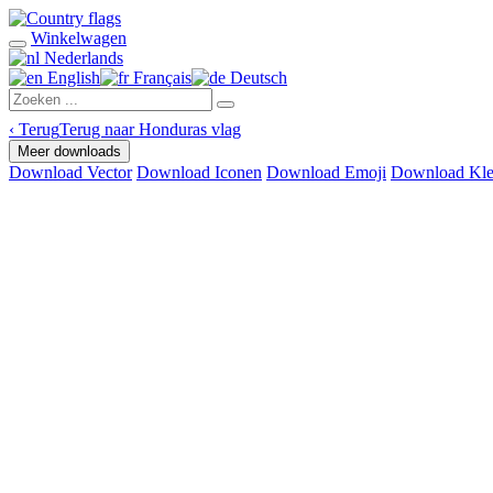
Winkelwagen
Nederlands
English
Français
Deutsch
‹
Terug
Terug naar Honduras vlag
Meer downloads
Download Vector
Download Iconen
Download Emoji
Download Kle