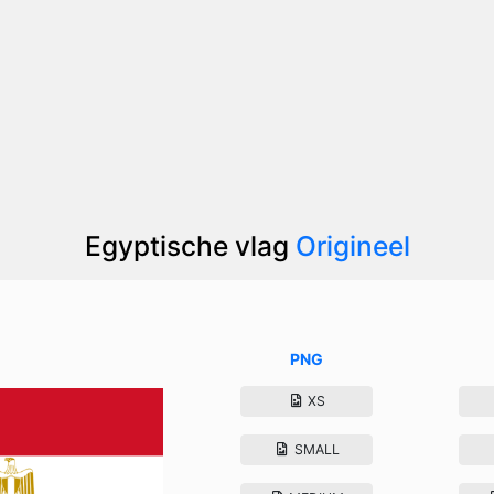
Egyptische vlag
Origineel
PNG
XS
SMALL