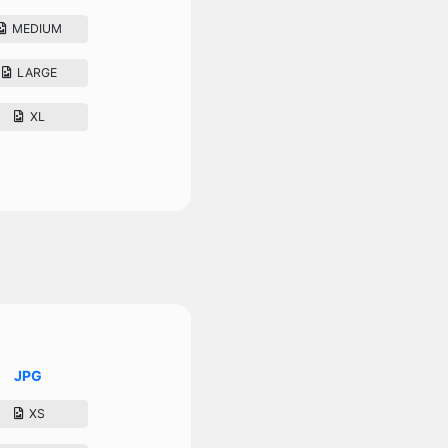
MEDIUM
LARGE
XL
JPG
XS