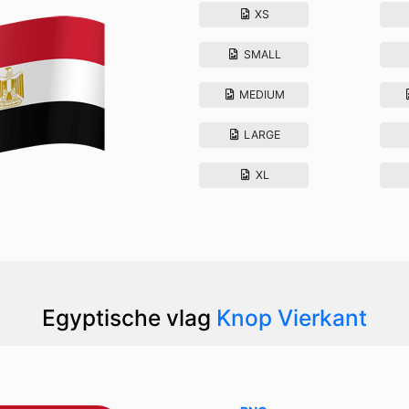
XS
SMALL
MEDIUM
LARGE
XL
Egyptische vlag
Knop Vierkant