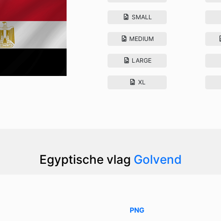
SMALL
MEDIUM
LARGE
XL
Egyptische vlag
Golvend
PNG