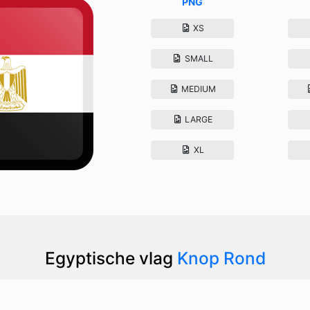
PNG
XS
SMALL
MEDIUM
LARGE
XL
Egyptische vlag
Knop Rond