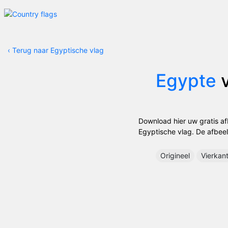
‹
Terug naar Egyptische vlag
Egypte
v
Download hier uw gratis a
Egyptische vlag. De afbeeld
Origineel
Vierkan