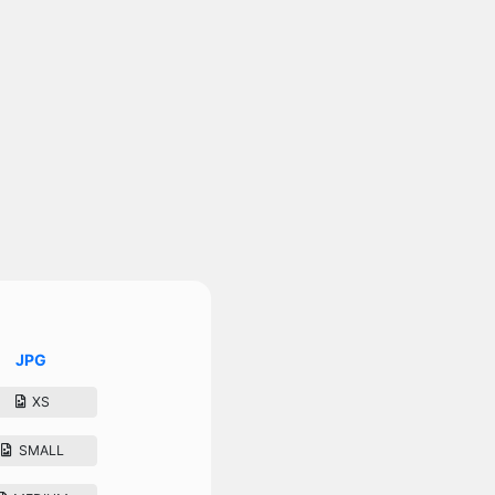
JPG
XS
SMALL