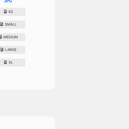
JPG
XS
SMALL
MEDIUM
LARGE
XL