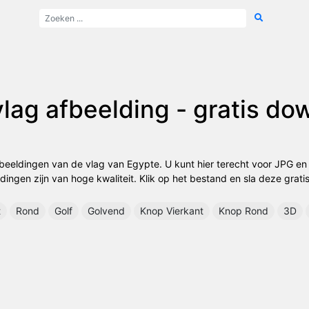
lag afbeelding - gratis d
fbeeldingen van de vlag van Egypte. U kunt hier terecht voor JPG 
ingen zijn van hoge kwaliteit. Klik op het bestand en sla deze gratis
t
Rond
Golf
Golvend
Knop Vierkant
Knop Rond
3D