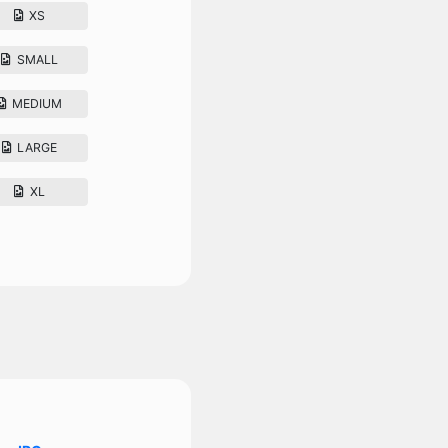
XS
SMALL
MEDIUM
LARGE
XL