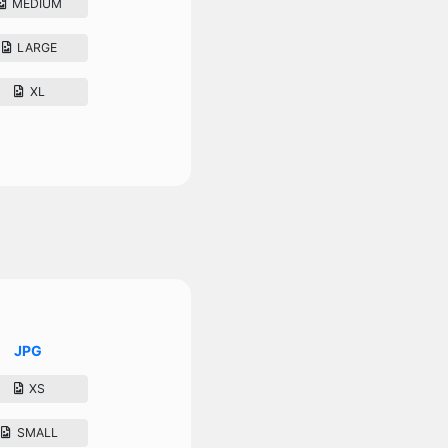
MEDIUM
LARGE
XL
JPG
XS
SMALL