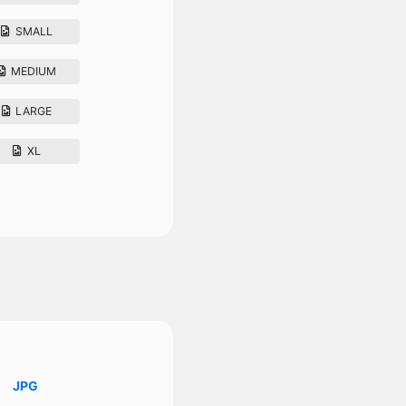
SMALL
MEDIUM
LARGE
XL
JPG