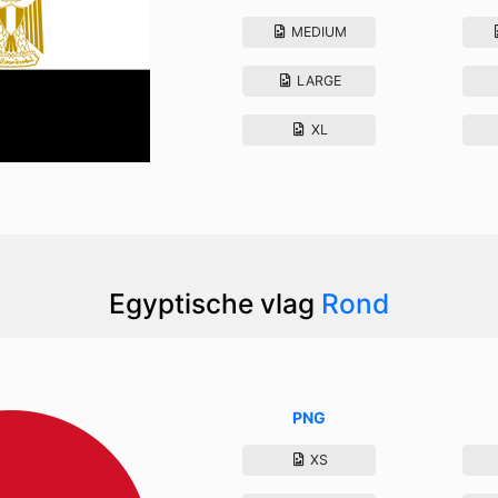
MEDIUM
LARGE
XL
Egyptische vlag
Rond
PNG
XS