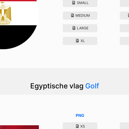
SMALL
MEDIUM
LARGE
XL
Egyptische vlag
Golf
PNG
XS