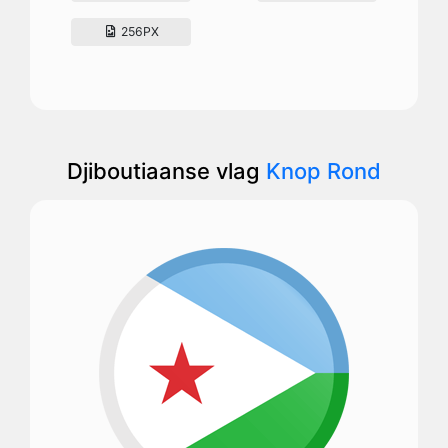
256PX
Djiboutiaanse vlag
Knop Rond