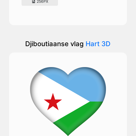
256PX
Djiboutiaanse vlag
Hart 3D