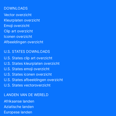
DOWNLOADS
Vector overzicht
Kleurplaten overzicht
Emoji overzicht
Clip art overzicht
Iconen overzicht
Afbeeldingen overzicht
U.S. STATES DOWNLOADS
U.S. States clip art overzicht
U.S. States kleurplaten overzicht
U.S. States emoji overzicht
U.S. States iconen overzicht
U.S. States afbeeldingen overzicht
U.S. States vectoroverzicht
LANDEN VAN DE WERELD
Afrikaanse landen
Aziatische landen
Europese landen