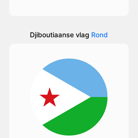
Djiboutiaanse vlag
Rond