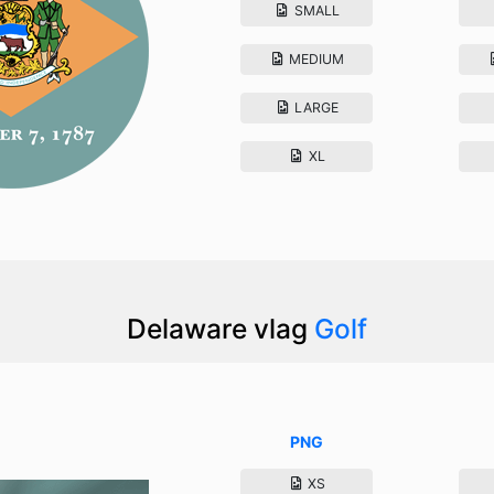
SMALL
MEDIUM
LARGE
XL
Delaware vlag
Golf
PNG
XS