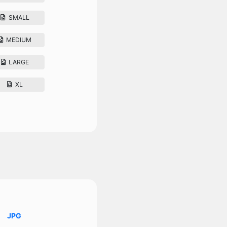
SMALL
MEDIUM
LARGE
XL
JPG