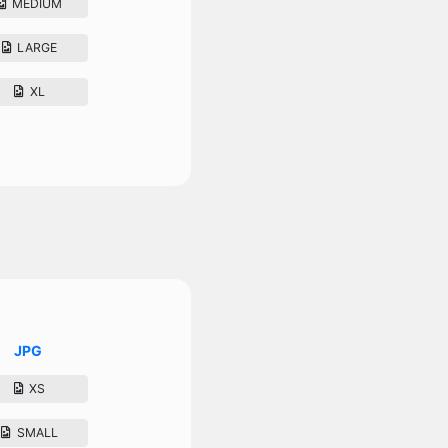
MEDIUM
LARGE
XL
JPG
XS
SMALL