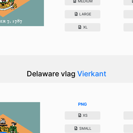
MEDIUM
LARGE
XL
Delaware vlag
Vierkant
PNG
XS
SMALL