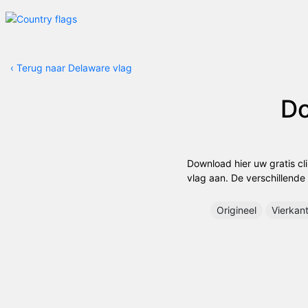
‹
Terug naar Delaware vlag
D
Download hier uw gratis cl
vlag aan. De verschillende 
Origineel
Vierkan