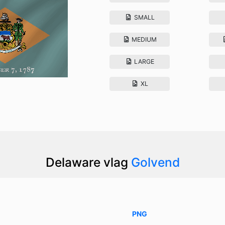
SMALL
MEDIUM
LARGE
XL
Delaware vlag
Golvend
PNG