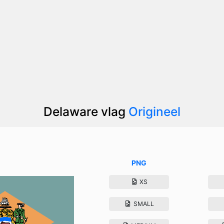
Delaware vlag
Origineel
PNG
XS
SMALL