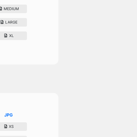
MEDIUM
LARGE
XL
JPG
XS