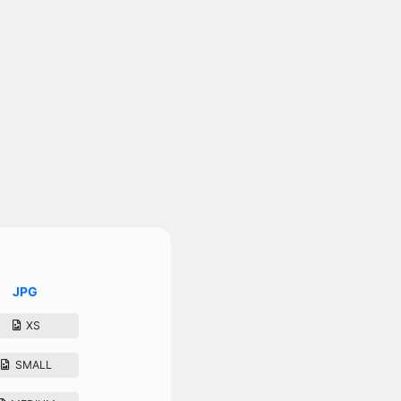
JPG
XS
SMALL