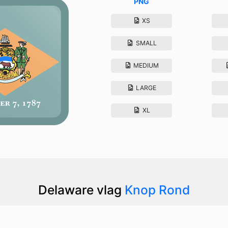
PNG
XS
SMALL
MEDIUM
LARGE
XL
Delaware vlag
Knop Rond