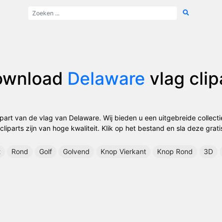
ownload
Delaware
vlag clip
ipart van de vlag van Delaware. Wij bieden u een uitgebreide collecti
cliparts zijn van hoge kwaliteit. Klik op het bestand en sla deze grati
t
Rond
Golf
Golvend
Knop Vierkant
Knop Rond
3D