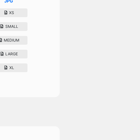
JPG
XS
SMALL
MEDIUM
LARGE
XL