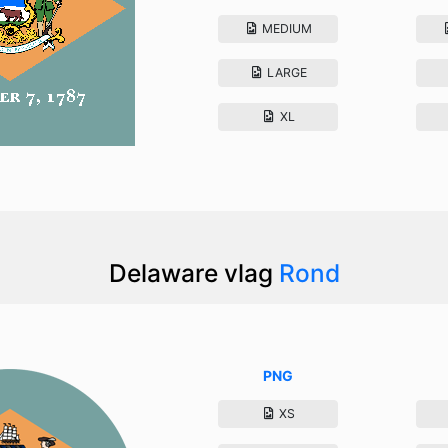
MEDIUM
LARGE
XL
Delaware vlag
Rond
PNG
XS