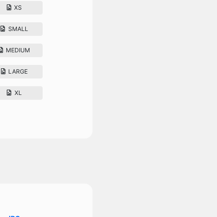
XS
SMALL
MEDIUM
LARGE
XL