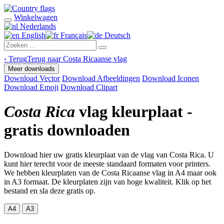
Winkelwagen
Nederlands
English
Français
Deutsch
‹
Terug
Terug naar Costa Ricaanse vlag
Meer downloads
Download Vector
Download Afbeeldingen
Download Iconen
Download Emoji
Download Clipart
Costa Rica
vlag kleurplaat -
gratis downloaden
Download hier uw gratis kleurplaat van de vlag van Costa Rica. U
kunt hier terecht voor de meeste standaard formaten voor printers.
We hebben kleurplaten van de Costa Ricaanse vlag in A4 maar ook
in A3 formaat. De kleurplaten zijn van hoge kwaliteit. Klik op het
bestand en sla deze gratis op.
A4
A3