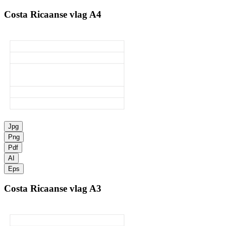
Costa Ricaanse vlag
A4
Jpg
Png
Pdf
AI
Eps
Costa Ricaanse vlag
A3