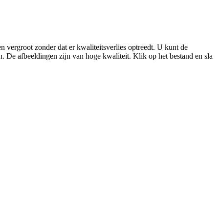
 vergroot zonder dat er kwaliteitsverlies optreedt. U kunt de
n. De afbeeldingen zijn van hoge kwaliteit. Klik op het bestand en sla