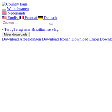
Winkelwagen
Nederlands
English
Français
Deutsch
‹
Terug
Terug naar Braziliaanse vlag
Meer downloads
Download Afbeeldingen
Download Iconen
Download Emoji
Downlo