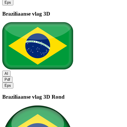
Eps
Braziliaanse vlag
3D
AI
Pdf
Eps
Braziliaanse vlag
3D Rond