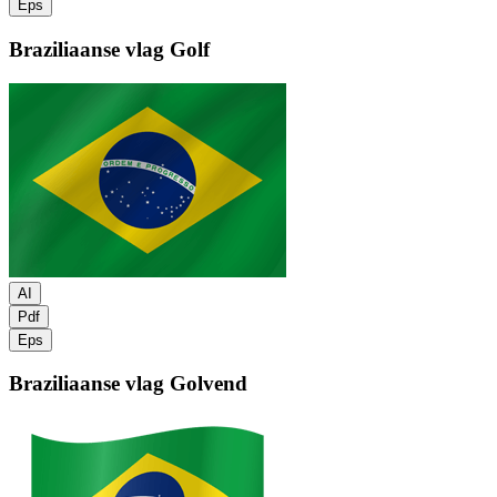
Eps
Braziliaanse vlag
Golf
AI
Pdf
Eps
Braziliaanse vlag
Golvend