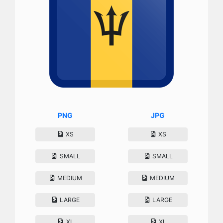
PNG
JPG
XS
XS
SMALL
SMALL
MEDIUM
MEDIUM
LARGE
LARGE
XL
XL