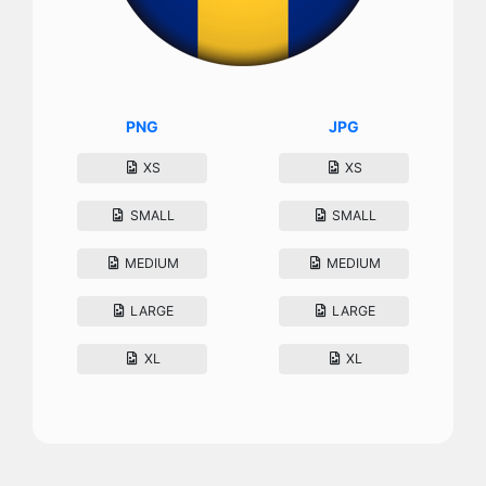
PNG
JPG
XS
XS
SMALL
SMALL
MEDIUM
MEDIUM
LARGE
LARGE
XL
XL