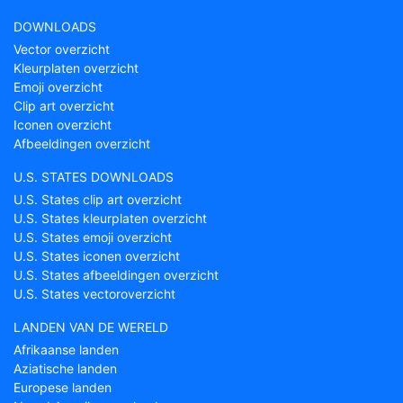
DOWNLOADS
Vector overzicht
Kleurplaten overzicht
Emoji overzicht
Clip art overzicht
Iconen overzicht
Afbeeldingen overzicht
U.S. STATES DOWNLOADS
U.S. States clip art overzicht
U.S. States kleurplaten overzicht
U.S. States emoji overzicht
U.S. States iconen overzicht
U.S. States afbeeldingen overzicht
U.S. States vectoroverzicht
LANDEN VAN DE WERELD
Afrikaanse landen
Aziatische landen
Europese landen