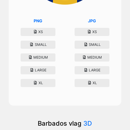
PNG
JPG
XS
XS
SMALL
SMALL
MEDIUM
MEDIUM
LARGE
LARGE
XL
XL
Barbados vlag
3D