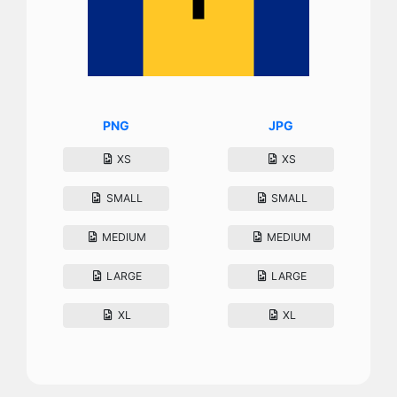
PNG
JPG
XS
XS
SMALL
SMALL
MEDIUM
MEDIUM
LARGE
LARGE
XL
XL