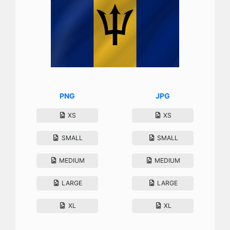
PNG
JPG
XS
XS
SMALL
SMALL
MEDIUM
MEDIUM
LARGE
LARGE
XL
XL