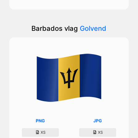
Barbados vlag
Golvend
PNG
JPG
XS
XS