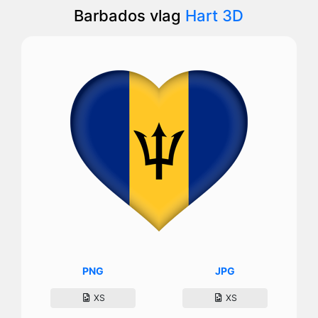
Barbados vlag
Hart 3D
PNG
JPG
XS
XS