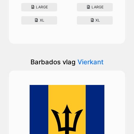
LARGE
LARGE
XL
XL
Barbados vlag
Vierkant