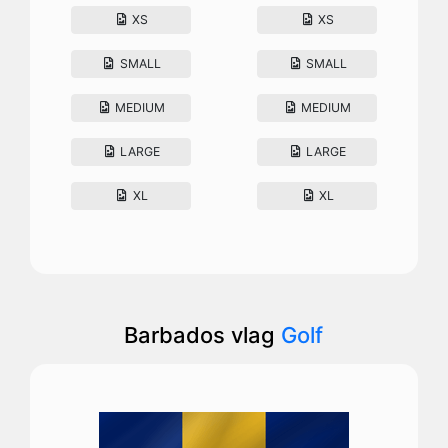
XS
XS
SMALL
SMALL
MEDIUM
MEDIUM
LARGE
LARGE
XL
XL
Barbados vlag
Golf