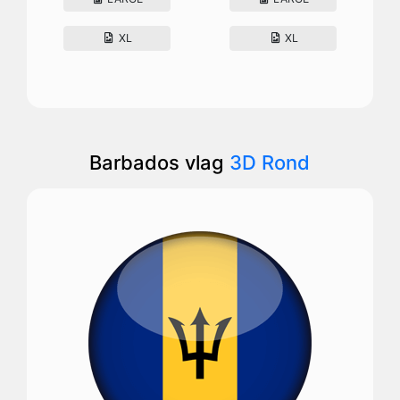
XL
XL
Barbados vlag
3D Rond