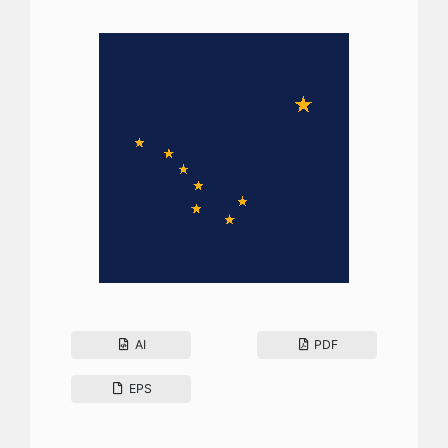
AI
PDF
EPS