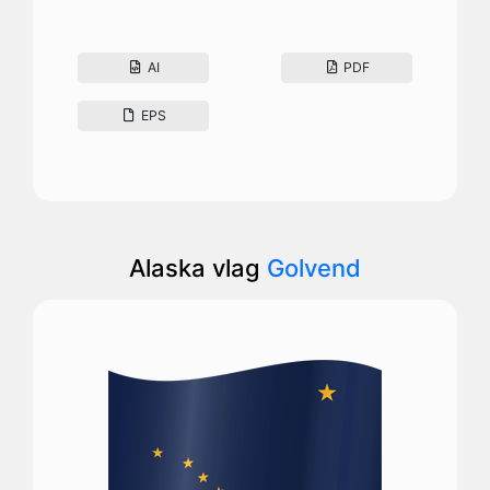
AI
PDF
EPS
Alaska vlag
Golvend