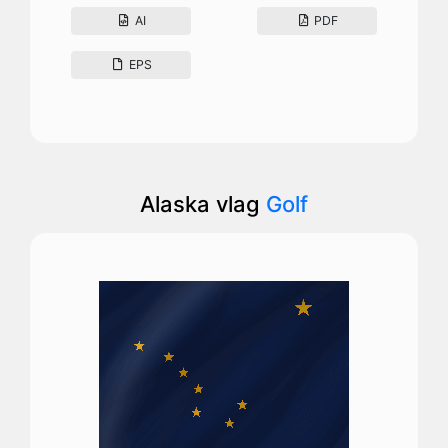
AI
PDF
EPS
Alaska vlag
Golf