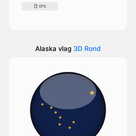
EPS
Alaska vlag
3D Rond