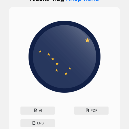
AI
PDF
EPS