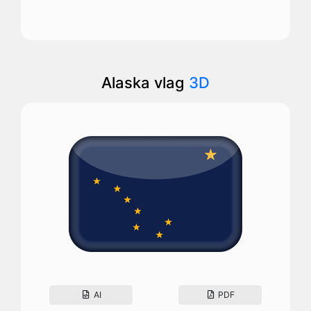
Alaska vlag
3D
AI
PDF