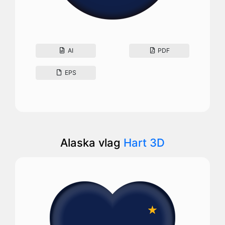
AI
PDF
EPS
Alaska vlag
Hart 3D