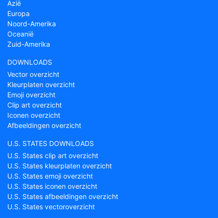
Azië
Europa
Noord-Amerika
Oceanië
Zuid-Amerika
DOWNLOADS
Vector overzicht
Kleurplaten overzicht
Emoji overzicht
Clip art overzicht
Iconen overzicht
Afbeeldingen overzicht
U.S. STATES DOWNLOADS
U.S. States clip art overzicht
U.S. States kleurplaten overzicht
U.S. States emoji overzicht
U.S. States iconen overzicht
U.S. States afbeeldingen overzicht
U.S. States vectoroverzicht