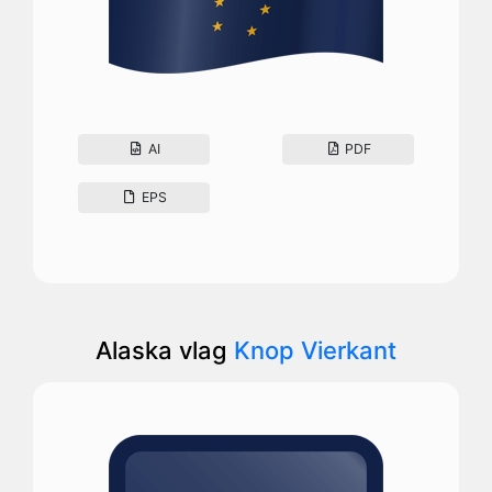
AI
PDF
EPS
Alaska vlag
Knop Vierkant